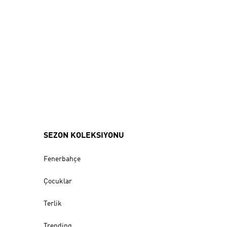
SEZON KOLEKSIYONU
Fenerbahçe
Çocuklar
Terlik
Trending