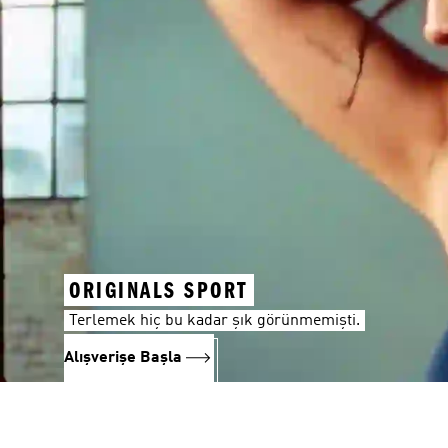
ORIGINALS SPORT
Terlemek hiç bu kadar şık görünmemişti.
Alışverişe Başla