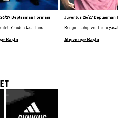
 26/27 Deplasman Forması
Juventus 26/27 Deplasman 
rafet. Yeniden tasarlandı.
Rengini sahiplen. Tarihi yaşat
işe Başla
Alışverişe Başla
ET