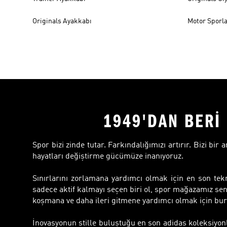
Originals Ayakkabı
Motor Sporla
1949'DAN BERİ 
Spor bizi zinde tutar. Farkındalığımızı artırır. Bizi bir
hayatları değiştirme gücümüze inanıyoruz.
Sınırlarını zorlamana yardımcı olmak için en son tekn
sadece aktif kalmayı seçen biri ol, spor mağazamız sen
koşmana ve daha ileri gitmene yardımcı olmak için bur
İnovasyonun stille buluştuğu en son adidas koleksiyon