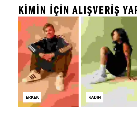
KİMİN İÇİN ALIŞVERİŞ Y
ERKEK
KADIN