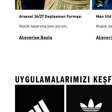
Arsenal 26/27 Deplasman Forması
Man Utd
İkonik tasarıma yeni yorum.
Klasik za
Alışverişe Başla
Alışver
UYGULAMALARIMIZI KEŞF