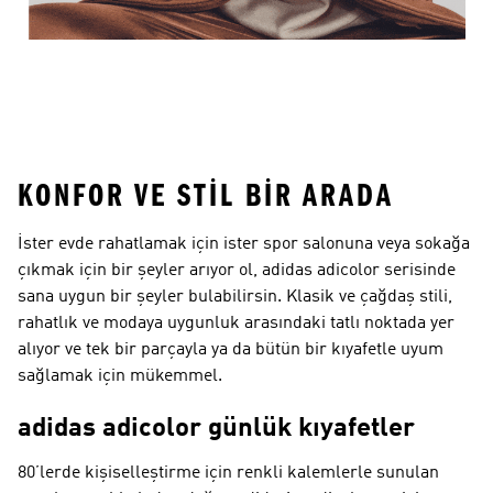
KONFOR VE STIL BIR ARADA
İster evde rahatlamak için ister spor salonuna veya sokağa
çıkmak için bir şeyler arıyor ol, adidas adicolor serisinde
sana uygun bir şeyler bulabilirsin. Klasik ve çağdaş stili,
rahatlık ve modaya uygunluk arasındaki tatlı noktada yer
alıyor ve tek bir parçayla ya da bütün bir kıyafetle uyum
sağlamak için mükemmel.
adidas adicolor günlük kıyafetler
80’lerde kişiselleştirme için renkli kalemlerle sunulan