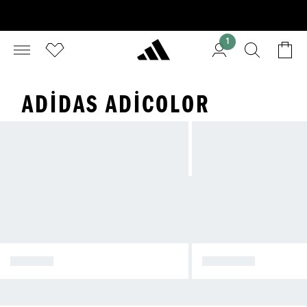
1
ADIDAS ADICOLOR
KIRMIZI
TURUNCU