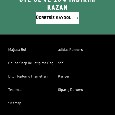
KAZAN
ÜCRETSİZ KAYDOL
Mağaza Bul
adidas Runners
Online Shop ile İletişime Geç
SSS
Bilgi Toplumu Hizmetleri
Kariyer
Teslimat
Sipariş Durumu
Sitemap