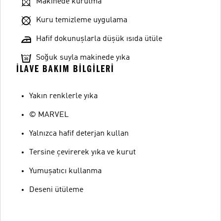
Makinede kurutma
Kuru temizleme uygulama
Hafif dokunuşlarla düşük ısıda ütüle
Soğuk suyla makinede yıka
İLAVE BAKIM BILGILERI
Yakın renklerle yıka
© MARVEL
Yalnızca hafif deterjan kullan
Tersine çevirerek yıka ve kurut
Yumuşatıcı kullanma
Deseni ütüleme