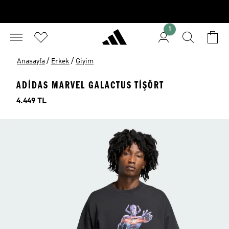
1
/
/
Anasayfa
Erkek
Giyim
ADIDAS MARVEL GALACTUS TIŞÖRT
Fiyat
4.449 TL