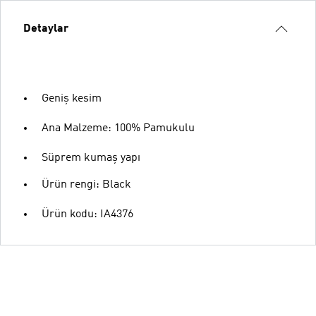
Detaylar
Geniş kesim
Ana Malzeme: 100% Pamukulu
Süprem kumaş yapı
Ürün rengi: Black
Ürün kodu: IA4376