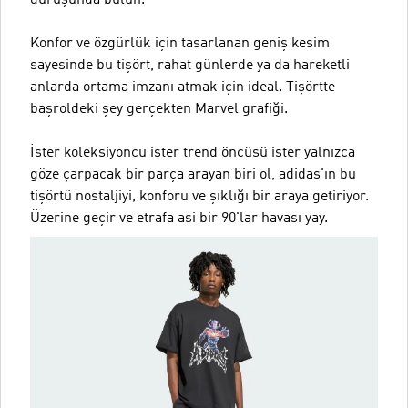
duruşunda bulun.
Konfor ve özgürlük için tasarlanan geniş kesim
sayesinde bu tişört, rahat günlerde ya da hareketli
anlarda ortama imzanı atmak için ideal. Tişörtte
başroldeki şey gerçekten Marvel grafiği.
İster koleksiyoncu ister trend öncüsü ister yalnızca
göze çarpacak bir parça arayan biri ol, adidas'ın bu
tişörtü nostaljiyi, konforu ve şıklığı bir araya getiriyor.
Üzerine geçir ve etrafa asi bir 90'lar havası yay.