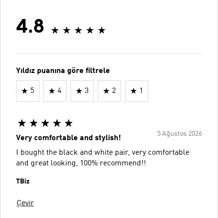
4.8
Yıldız puanına göre filtrele
5
4
3
2
1
5 Ağustos 2026
Very comfortable and stylish!
I bought the black and white pair, very comfortable
and great looking, 100% recommend!!
TBiz
Çevir