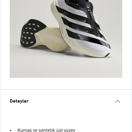
Detaylar
Kumaş ve sentetik üst yüzey