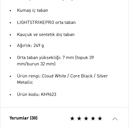
Kumaş iç taban
LIGHTSTRIKEPRO orta taban
Kauçuk ve sentetik dış taban
Ağırlık: 249 g
Orta taban yüksekliği: 7 mm (topuk 39
mm/burun 32 mm)
Ürün rengi: Cloud White / Core Black / Silver
Metallic
Ürün kodu: KH9623
Yorumlar (30)