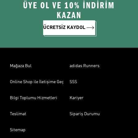
ÜYE OL VE 10% İNDİRİM
KAZAN
ÜCRETSİZ KAYDOL
Mağaza Bul
adidas Runners
Online Shop ile İletişime Geç
SSS
Bilgi Toplumu Hizmetleri
Kariyer
Teslimat
Sipariş Durumu
Sitemap