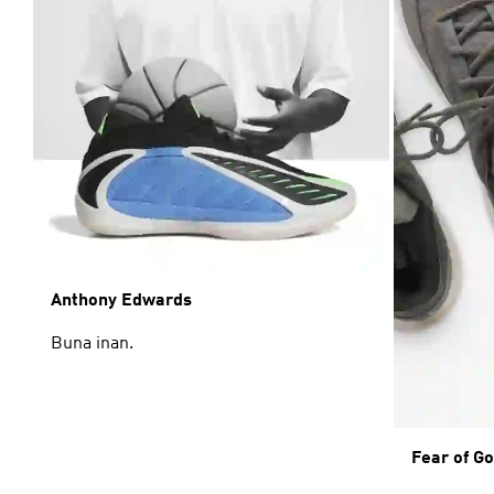
Anthony Edwards
Buna inan.
Fear of Go