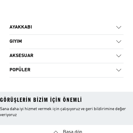
AYAKKABI
GIYIM
AKSESUAR
POPÜLER
GÖRÜŞLERIN BIZIM IÇIN ÖNEMLI
Sana daha iyi hizmet vermek için çalışıyoruz ve geri bildirimine değer
veriyoruz
Başa dön