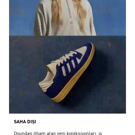
SAHA DIŞI
Oyundan ilham alan yeni koleksiyonları, iş