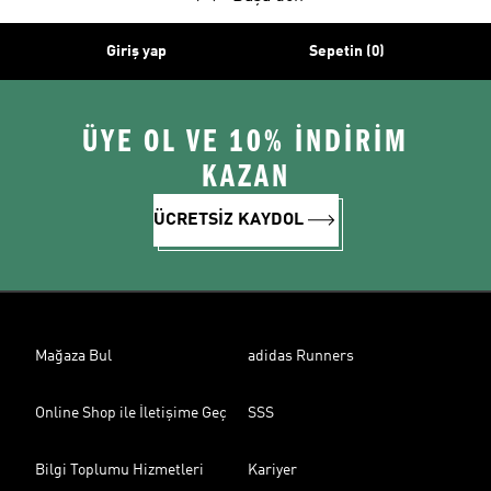
Giriş yap
Sepetin (0)
ÜYE OL VE 10% İNDİRİM
KAZAN
ÜCRETSİZ KAYDOL
Mağaza Bul
adidas Runners
Online Shop ile İletişime Geç
SSS
Bilgi Toplumu Hizmetleri
Kariyer