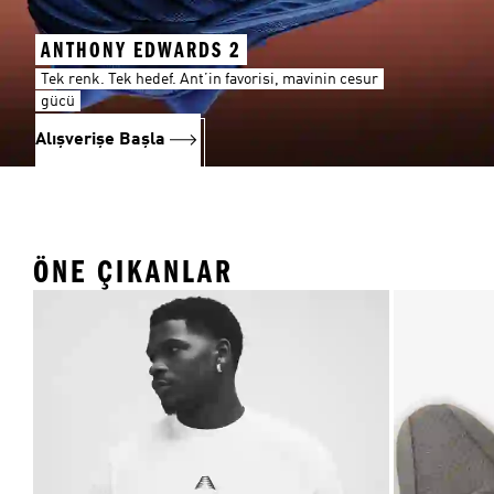
ANTHONY EDWARDS 2
Tek renk. Tek hedef. Ant’in favorisi, mavinin cesur
gücü
Alışverişe Başla
ÖNE ÇIKANLAR