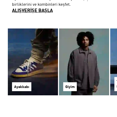
birliklerini ve kombinleri keşfet.
ALIŞVERİŞE BAŞLA
Ayakkabı
Giyim