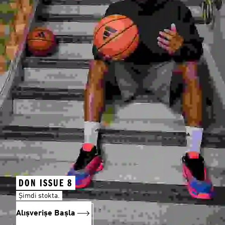
DON ISSUE 8
Şimdi stokta.
Alışverişe Başla