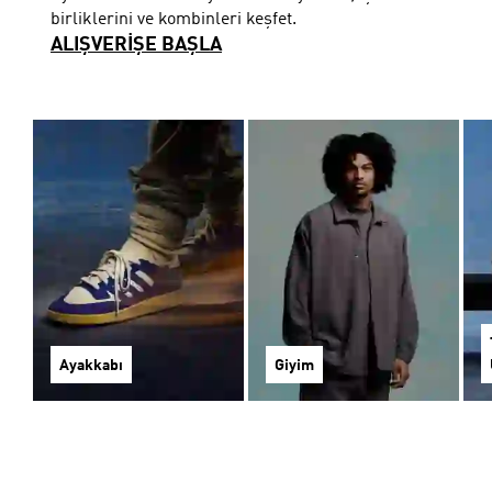
birliklerini ve kombinleri keşfet.
ALIŞVERİŞE BAŞLA
Ayakkabı
Giyim