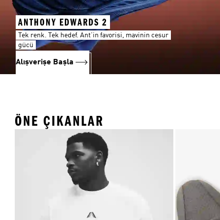
ANTHONY EDWARDS 2
Tek renk. Tek hedef. Ant’in favorisi, mavinin cesur
gücü
Alışverişe Başla
ÖNE ÇIKANLAR