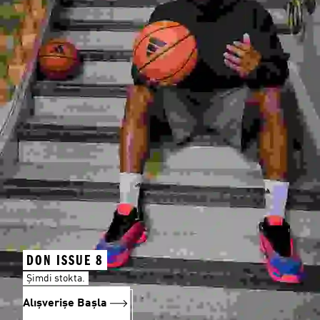
DON ISSUE 8
Şimdi stokta.
Alışverişe Başla