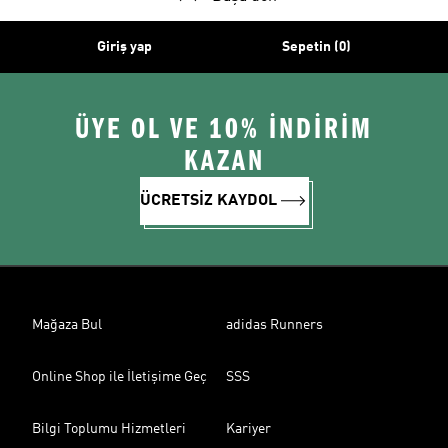
Giriş yap
Sepetin (0)
ÜYE OL VE 10% İNDİRİM
KAZAN
ÜCRETSİZ KAYDOL
Mağaza Bul
adidas Runners
Online Shop ile İletişime Geç
SSS
Bilgi Toplumu Hizmetleri
Kariyer