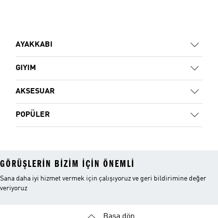
AYAKKABI
GIYIM
AKSESUAR
POPÜLER
GÖRÜŞLERIN BIZIM IÇIN ÖNEMLI
Sana daha iyi hizmet vermek için çalışıyoruz ve geri bildirimine değer
veriyoruz
Başa dön