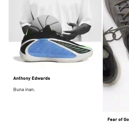
Anthony Edwards
Buna inan.
Fear of Go