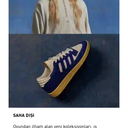
SAHA DIŞI
Oyundan ilham alan yeni koleksiyonları, iş