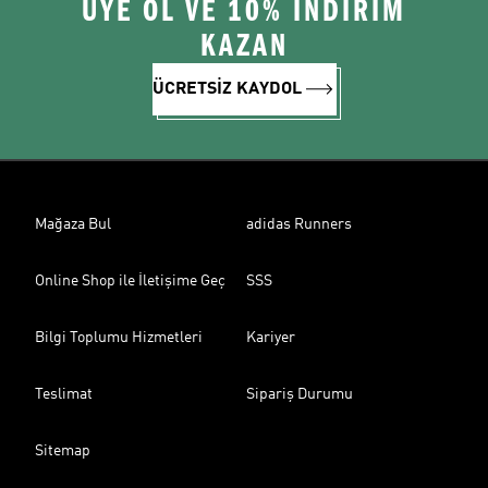
ÜYE OL VE 10% İNDİRİM
KAZAN
ÜCRETSİZ KAYDOL
Mağaza Bul
adidas Runners
Online Shop ile İletişime Geç
SSS
Bilgi Toplumu Hizmetleri
Kariyer
Teslimat
Sipariş Durumu
Sitemap