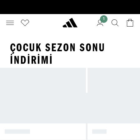
1
ÇOCUK SEZON SONU
İNDIRIMI
AYAKKABI
GİYİM