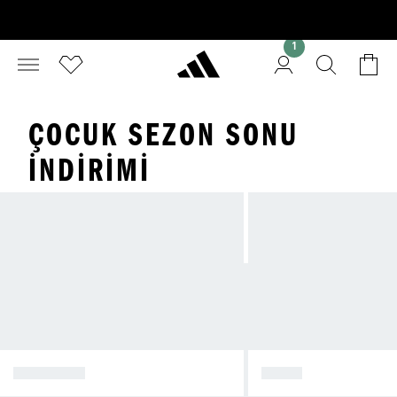
1
ÇOCUK SEZON SONU
İNDIRIMI
AYAKKABI
GİYİM