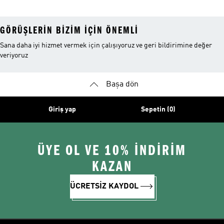
GÖRÜŞLERIN BIZIM IÇIN ÖNEMLI
Sana daha iyi hizmet vermek için çalışıyoruz ve geri bildirimine değer
veriyoruz
Başa dön
Giriş yap
Sepetin (0)
ÜYE OL VE 10% İNDİRİM
KAZAN
ÜCRETSİZ KAYDOL