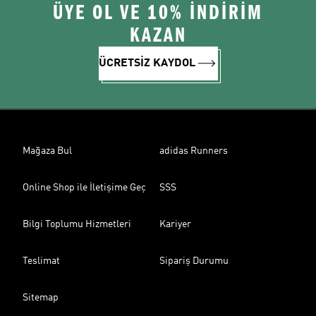
ÜYE OL VE 10% İNDİRİM
KAZAN
ÜCRETSİZ KAYDOL
Mağaza Bul
adidas Runners
Online Shop ile İletişime Geç
SSS
Bilgi Toplumu Hizmetleri
Kariyer
Teslimat
Sipariş Durumu
Sitemap