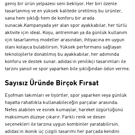
geniş bir ürün yelpazesi seni bekliyor. Her biri özenle
tasarlanmış ve en yüksek kalitede üretilmiş bu ürünler,
sana hem şıklığı hem de konforu bir arada
sunacak.Kampanyada yer alan spor ayakkabılar, her türlü
aktivite için ideal. Koşu, antrenman ya da günlük kullanım
için tasarlanmış modeller arasından, ihtiyacına en uygun
olanı kolayca bulabilirsin. Yüksek performans sağlayan
teknolojilerle donatılmış bu ayakkabılar, her adımında
konforu ve destek sunar. adidas’ın yenilikçi tasarımları ile
tarzını yansıt ve spor yaparken bile şıklığından ödün verme.
Sayısız Üründe Birçok Fırsat
Eşofman takımları ve tişörtler, spor yaparken veya günlük
hayatta rahatlıkla kullanabileceğin parçalar arasında.
Nefes alabilen ve esnek kumaşlar, hareket özgürlüğünü
maksimum düzeye çıkarır. Farklı renk ve desen
seçenekleri ile tarzına uygun kombinler yaratabilirsin.
adidas’ın ikonik üç çizgili tasarımı her parçada kendini