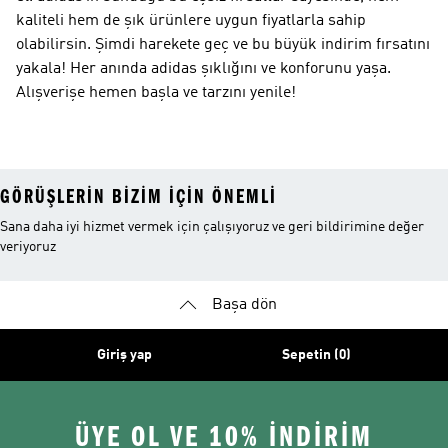
kaliteli hem de şık ürünlere uygun fiyatlarla sahip
olabilirsin. Şimdi harekete geç ve bu büyük indirim fırsatını
yakala! Her anında adidas şıklığını ve konforunu yaşa.
Alışverişe hemen başla ve tarzını yenile!
GÖRÜŞLERIN BIZIM IÇIN ÖNEMLI
Sana daha iyi hizmet vermek için çalışıyoruz ve geri bildirimine değer
veriyoruz
Başa dön
Giriş yap
Sepetin (0)
ÜYE OL VE 10% İNDİRİM