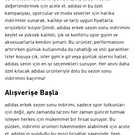
değerlendirmek için acele et. adidas’ın bu özel
kampanyası, sporcular ve moda severler için harika
indirimler sunarak, kaliteyi ve tarzı uygun fiyatlarla
erişilebilir kılıyor.Şimdi, adidas erkek sezon sonu indirimini
keşfet ve yüksek kaliteli, şık ve konforlu spor giyim ve
aksesuarlarla kendini şımart. Bu ürünler, performansını
artırırken günlük kullanımda da rahatlığı ve stili garantiler.
İster koşuya çık, ister gym'e git veya günlük işlerini hallet,
adidas senin için en iyi seçenekleri sunuyor. Her anını daha
özel kılacak adidas ürünleriyle dolu bu sezon sonu
indirimini kaçırma!
Alışverişe Başla
adidas erkek sezon sonu indirimi, sadece spor tutkunları
için değil, aynı zamanda tarzını her zaman güncel tutmak
isteyen herkes için mükemmel bir fırsat sunuyor. Bu
yüzden, indirimli ürünleri tükenmeden alabilmek için acele
et. adidas’ın sunduğu bu eşsiz fırsatlar sayesinde, hem