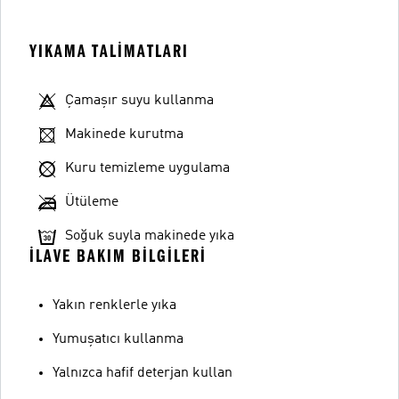
YIKAMA TALIMATLARI
Çamaşır suyu kullanma
Makinede kurutma
Kuru temizleme uygulama
Ütüleme
Soğuk suyla makinede yıka
İLAVE BAKIM BILGILERI
Yakın renklerle yıka
Yumuşatıcı kullanma
Yalnızca hafif deterjan kullan