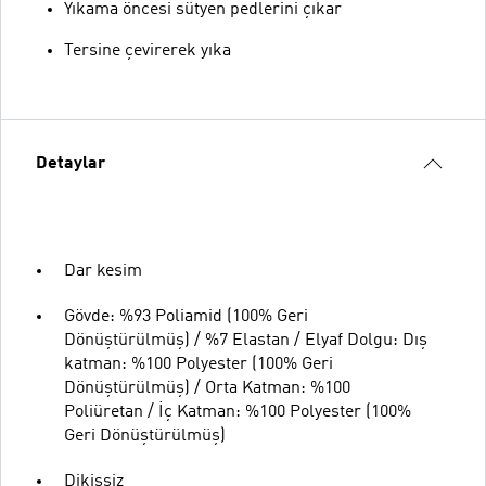
Yıkama öncesi sütyen pedlerini çıkar
Tersine çevirerek yıka
Detaylar
Dar kesim
Gövde: %93 Poliamid (100% Geri
Dönüştürülmüş) / %7 Elastan / Elyaf Dolgu: Dış
katman: %100 Polyester (100% Geri
Dönüştürülmüş) / Orta Katman: %100
Poliüretan / İç Katman: %100 Polyester (100%
Geri Dönüştürülmüş)
Dikişsiz