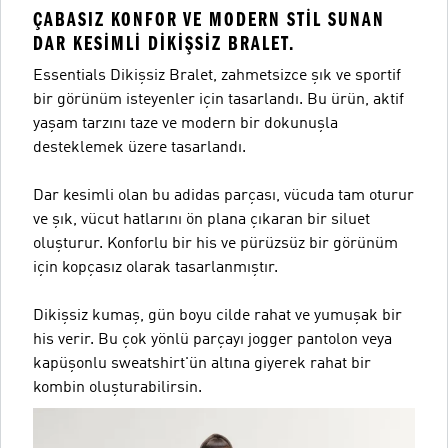
ÇABASIZ KONFOR VE MODERN STIL SUNAN
DAR KESIMLI DIKIŞSIZ BRALET.
Essentials Dikişsiz Bralet, zahmetsizce şık ve sportif
bir görünüm isteyenler için tasarlandı. Bu ürün, aktif
yaşam tarzını taze ve modern bir dokunuşla
desteklemek üzere tasarlandı.
Dar kesimli olan bu adidas parçası, vücuda tam oturur
ve şık, vücut hatlarını ön plana çıkaran bir siluet
oluşturur. Konforlu bir his ve pürüzsüz bir görünüm
için kopçasız olarak tasarlanmıştır.
Dikişsiz kumaş, gün boyu cilde rahat ve yumuşak bir
his verir. Bu çok yönlü parçayı jogger pantolon veya
kapüşonlu sweatshirt'ün altına giyerek rahat bir
kombin oluşturabilirsin.