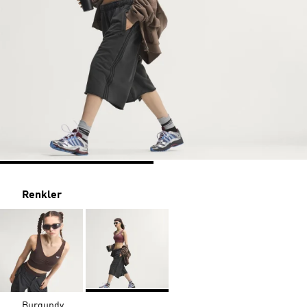
Renkler
Burgundy