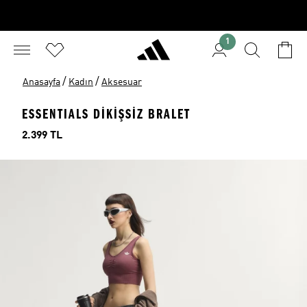
1
/
/
Anasayfa
Kadın
Aksesuar
ESSENTIALS DİKİŞSİZ BRALET
Fiyat
2.399 TL