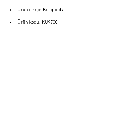
Ürün rengi: Burgundy
Ürün kodu: KU9730