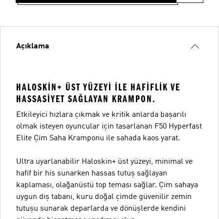
Açıklama
HALOSKIN+ ÜST YÜZEYI ILE HAFIFLIK VE
HASSASIYET SAĞLAYAN KRAMPON.
Etkileyici hızlara çıkmak ve kritik anlarda başarılı
olmak isteyen oyuncular için tasarlanan F50 Hyperfast
Elite Çim Saha Kramponu ile sahada kaos yarat.
Ultra uyarlanabilir Haloskin+ üst yüzeyi, minimal ve
hafif bir his sunarken hassas tutuş sağlayan
kaplaması, olağanüstü top teması sağlar. Çim sahaya
uygun dış tabanı, kuru doğal çimde güvenilir zemin
tutuşu sunarak deparlarda ve dönüşlerde kendini