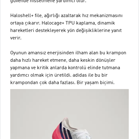
güvende hissetmene yardımcı olur.
Haloshell+ file, ağırlığı azaltarak hız mekanizmasını
ortaya çıkarır. Halocage+ TPU kaplama, dinamik
hareketleri destekleyerek yön değişikliklerine yanıt
verir.
Oyunun amansız enerjisinden ilham alan bu krampon
daha hızlı hareket etmene, daha keskin dönüşler
yapmana ve kritik anlarda kontrolü elinde tutmana
yardımcı olmak için üretildi. adidas ile bu bir
krampondan çok daha fazlası. Bir yaşam biçimi.