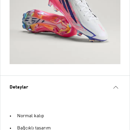
Detaylar
Normal kalıp
Bağcıklı tasarım