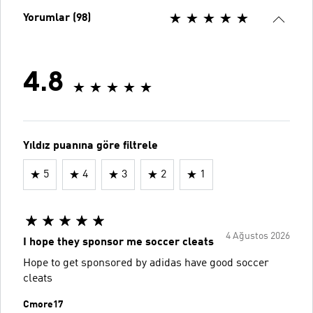
Yorumlar (98)
4.8
Yıldız puanına göre filtrele
5
4
3
2
1
4 Ağustos 2026
I hope they sponsor me soccer cleats
Hope to get sponsored by adidas have good soccer
cleats
Cmore17