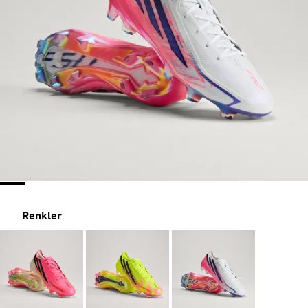
Renkler