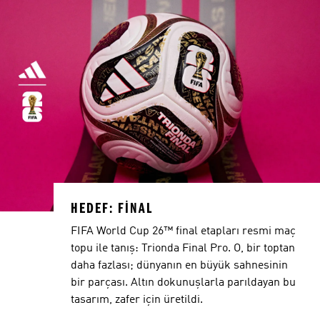
HEDEF: FINAL
FIFA World Cup 26™ final etapları resmi maç
topu ile tanış: Trionda Final Pro. O, bir toptan
daha fazlası; dünyanın en büyük sahnesinin
bir parçası. Altın dokunuşlarla parıldayan bu
tasarım, zafer için üretildi.