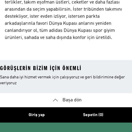
terlikler, takım eşofman üstleri, ceketler ve daha fazlası
arasından da seçim yapabilirsin. İster tribünden takımını
destekliyor, ister evden izliyor, istersen parkta
arkadaşlarınla favori Dünya Kupası anlarını yeniden
canlandırıyor ol, tüm adidas Dünya Kupası spor giyim
ürünleri, sahada ve saha dışında konfor için üretildi.
GÖRÜŞLERIN BIZIM IÇIN ÖNEMLI
Sana daha iyi hizmet vermek için çalışıyoruz ve geri bildirimine değer
veriyoruz
Başa dön
Giriş yap
Sepetin (0)