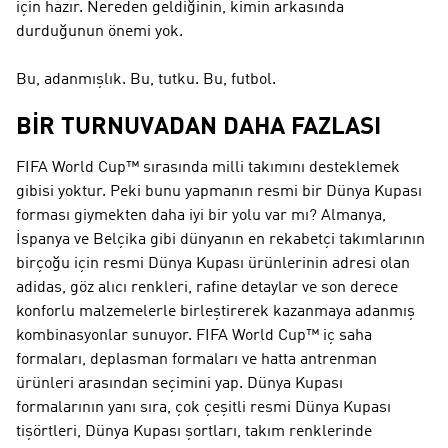
için hazır. Nereden geldiğinin, kimin arkasında
durduğunun önemi yok.
Bu, adanmışlık. Bu, tutku. Bu, futbol.
BİR TURNUVADAN DAHA FAZLASI
FIFA World Cup™ sırasında milli takımını desteklemek
gibisi yoktur. Peki bunu yapmanın resmi bir Dünya Kupası
forması giymekten daha iyi bir yolu var mı? Almanya,
İspanya ve Belçika gibi dünyanın en rekabetçi takımlarının
birçoğu için resmi Dünya Kupası ürünlerinin adresi olan
adidas, göz alıcı renkleri, rafine detaylar ve son derece
konforlu malzemelerle birleştirerek kazanmaya adanmış
kombinasyonlar sunuyor. FIFA World Cup™ iç saha
formaları, deplasman formaları ve hatta antrenman
ürünleri arasından seçimini yap. Dünya Kupası
formalarının yanı sıra, çok çeşitli resmi Dünya Kupası
tişörtleri, Dünya Kupası şortları, takım renklerinde