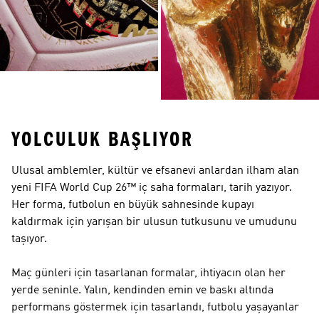
YOLCULUK BAŞLIYOR
Ulusal amblemler, kültür ve efsanevi anlardan ilham alan
yeni FIFA World Cup 26™ iç saha formaları, tarih yazıyor.
Her forma, futbolun en büyük sahnesinde kupayı
kaldırmak için yarışan bir ulusun tutkusunu ve umudunu
taşıyor.
Maç günleri için tasarlanan formalar, ihtiyacın olan her
yerde seninle. Yalın, kendinden emin ve baskı altında
performans göstermek için tasarlandı, futbolu yaşayanlar