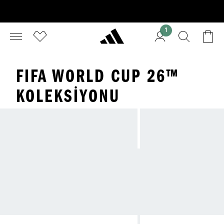
1
FIFA WORLD CUP 26™
KOLEKSIYONU