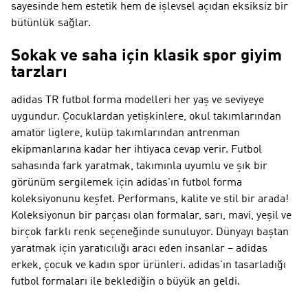
sayesinde hem estetik hem de işlevsel açıdan eksiksiz bir
bütünlük sağlar.
Sokak ve saha için klasik spor giyim
tarzları
adidas TR futbol forma modelleri her yaş ve seviyeye
uygundur. Çocuklardan yetişkinlere, okul takımlarından
amatör liglere, kulüp takımlarından antrenman
ekipmanlarına kadar her ihtiyaca cevap verir. Futbol
sahasında fark yaratmak, takımınla uyumlu ve şık bir
görünüm sergilemek için adidas'ın futbol forma
koleksiyonunu keşfet. Performans, kalite ve stil bir arada!
Koleksiyonun bir parçası olan formalar, sarı, mavi, yeşil ve
birçok farklı renk seçeneğinde sunuluyor. Dünyayı baştan
yaratmak için yaratıcılığı aracı eden insanlar – adidas
erkek, çocuk ve kadın spor ürünleri. adidas'ın tasarladığı
futbol formaları ile beklediğin o büyük an geldi.