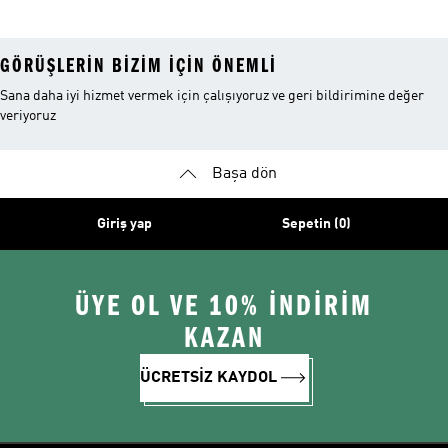
GÖRÜŞLERIN BIZIM IÇIN ÖNEMLI
Sana daha iyi hizmet vermek için çalışıyoruz ve geri bildirimine değer
veriyoruz
Başa dön
Giriş yap
Sepetin (0)
ÜYE OL VE 10% İNDİRİM
KAZAN
ÜCRETSİZ KAYDOL