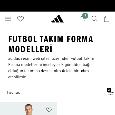
1
FUTBOL TAKIM FORMA
MODELLERI
adidas resmi web sitesi üzerinden Futbol Takım
Forma modellerini inceleyerek gönülden bağlı
olduğun takımına destek olmak için bir adım
atabilirsin.
3
1 sonuç
Favori Listesine Ekle