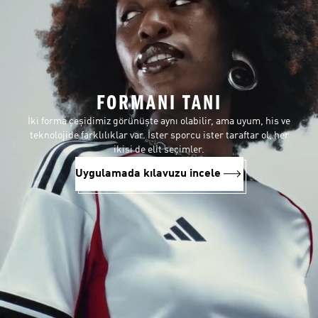
FORMANI TANI
İki forma çeşidimiz görünüşte aynı olabilir, ama uyum, his ve
teknolojide farklılıklar var. İster sporcu ister taraftar ol, her
ikisi de elit seçimler.
Uygulamada kılavuzu incele