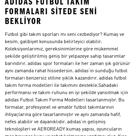
ADIDAS FUTBOL TAKIM
FORMALARI SITEDE SENI
BEKLIYOR
Futbol gibi takım sporları mı seni cezbediyor? Kumaş ve
kesim, galibiyet konusunda belirleyici olabilir.
Koleksiyonlarımız, gereksinimlerine göre mükemmel
şekilde geliştirilmiş geniş bir yelpazeye sahip tasarımlar
barındırır. adidas spor formaları ile her zaman şık görünür
aynı zamanda rahat hissedersin. adidas'ın sunduğu futbol
formaları benzersiz stiline şıklık kazandırır. adidas futbol
takım forma modelleri ile takımını destekle.Sahadaki
performansı ve takım ruhunu en iyi şekilde yansıtmak için
adidas Futbol Takım Forma Modelleri tasarlanmıştır. Bu
formalar, profesyonel ve amatör futbol takımlarının
ihtiyaçlarına göre tasarlanmıştır ve aynı zamanda hafif,
nefes alabilir ve dayanıklıdır. adidas'ın gelişmiş
teknolojileri ve AEROREADY kumaş yapısı, oyuncuların