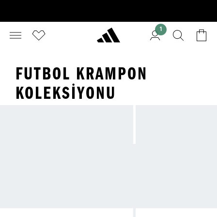
1
FUTBOL KRAMPON
KOLEKSIYONU