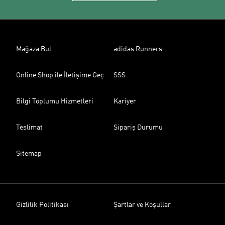
Mağaza Bul
adidas Runners
Online Shop ile İletişime Geç
SSS
Bilgi Toplumu Hizmetleri
Kariyer
Teslimat
Sipariş Durumu
Sitemap
Gizlilik Politikası
Şartlar ve Koşullar