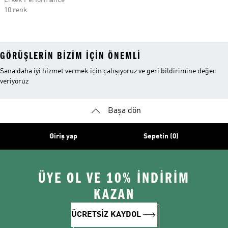
Erkek Performance
10 renk
GÖRÜŞLERIN BIZIM IÇIN ÖNEMLI
Sana daha iyi hizmet vermek için çalışıyoruz ve geri bildirimine değer
veriyoruz
Başa dön
Giriş yap
Sepetin (0)
ÜYE OL VE 10% İNDİRİM
KAZAN
ÜCRETSİZ KAYDOL