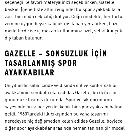
seçeneği ile favori materyalinizi seçebilirken, Gazelle
baskısı (genellikle altın renginde) bu spor ayakkabılara
zarif bir moda çekiciliği katıyor. Çoğu modelde, her türlü
zemine uygun beyaz kauçuk dış taban yer alırken, bazı
modellerde ise iç mekan kullanımına özel, şeffaf kauçuk
dış taban bulunur.
GAZELLE – SONSUZLUK IÇIN
TASARLANMIŞ SPOR
AYAKKABILAR
On yıllardır saha içinde ve dışında stil ve konfor sahibi
ayakkabının sembolü olan adidas Gazelle, bu değerini
günümüze taşımış durumda. Spor ve şık görünümü
sayesinde hızla her yerde ikonik bir spor ayakkabı haline
geldi. 1960’lardaki ilk çıkışından bu yana tasarımı
neredeyse hiç değişmeden kalan adidas Gazelle, böylece
diğer spor ayakkabılar arasında hemen tanınan bir model