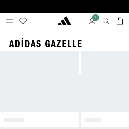
1
ADIDAS GAZELLE
SPEZIAL
SAMBA