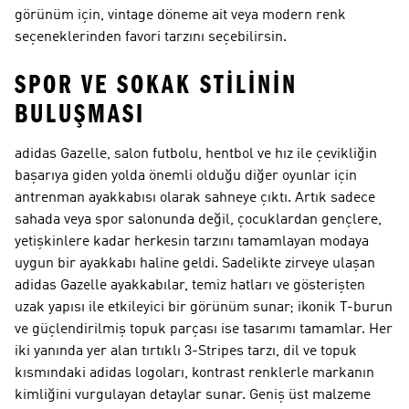
görünüm için, vintage döneme ait veya modern renk
seçeneklerinden favori tarzını seçebilirsin.
SPOR VE SOKAK STILININ
BULUŞMASI
adidas Gazelle, salon futbolu, hentbol ve hız ile çevikliğin
başarıya giden yolda önemli olduğu diğer oyunlar için
antrenman ayakkabısı olarak sahneye çıktı. Artık sadece
sahada veya spor salonunda değil, çocuklardan gençlere,
yetişkinlere kadar herkesin tarzını tamamlayan modaya
uygun bir ayakkabı haline geldi. Sadelikte zirveye ulaşan
adidas Gazelle ayakkabılar, temiz hatları ve gösterişten
uzak yapısı ile etkileyici bir görünüm sunar; ikonik T-burun
ve güçlendirilmiş topuk parçası ise tasarımı tamamlar. Her
iki yanında yer alan tırtıklı 3-Stripes tarzı, dil ve topuk
kısmındaki adidas logoları, kontrast renklerle markanın
kimliğini vurgulayan detaylar sunar. Geniş üst malzeme