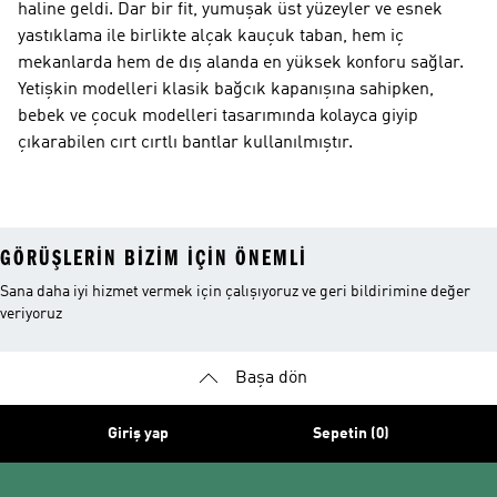
haline geldi. Dar bir fit, yumuşak üst yüzeyler ve esnek
yastıklama ile birlikte alçak kauçuk taban, hem iç
mekanlarda hem de dış alanda en yüksek konforu sağlar.
Yetişkin modelleri klasik bağcık kapanışına sahipken,
bebek ve çocuk modelleri tasarımında kolayca giyip
çıkarabilen cırt cırtlı bantlar kullanılmıştır.
GÖRÜŞLERIN BIZIM IÇIN ÖNEMLI
Sana daha iyi hizmet vermek için çalışıyoruz ve geri bildirimine değer
veriyoruz
Başa dön
Giriş yap
Sepetin (0)