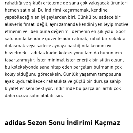
rahatlığı ve şıklığı erteleme de sana çok yakışacak ürünleri
hemen satın al. Bu indirimi kaçırmamak, kendine
yapabileceğin en iyi şeylerden biri. Çünkü bu sadece bir
alışveriş fırsatı değil, aynı zamanda kendini yenileyip motive
etmenin ve "ben buna değerim" demenin en şık yolu. Spor
salonunda kendine güvenle adım atmak, rahat bir sokakta
dolaşmak veya sadece aynaya baktığında kendini iyi
hissetmek... adidas kadın koleksiyonu tam da bunun için
tasarlanmıştır. İster minimal ister enerjik bir stilin olsun,
bu koleksiyonda sana hitap eden parçaları bulmanın çok
kolay olduğunu göreceksin. Günlük yaşamın temposuna
ayak uydurabilecek rahatlıkta ve güçlü bir duruşa sahip
kıyafetler seni bekliyor. İndirimde bu parçaları artık çok
daha ucuza satın alabilirsin.
adidas Sezon Sonu İndirimi Kaçmaz