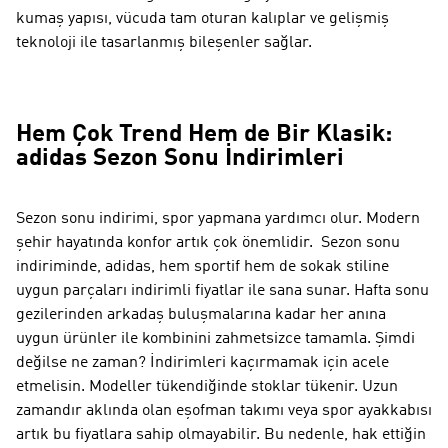
kumaş yapısı, vücuda tam oturan kalıplar ve gelişmiş
teknoloji ile tasarlanmış bileşenler sağlar.
Hem Çok Trend Hem de Bir Klasik:
adidas Sezon Sonu İndirimleri
Sezon sonu indirimi, spor yapmana yardımcı olur. Modern
şehir hayatında konfor artık çok önemlidir. Sezon sonu
indiriminde, adidas, hem sportif hem de sokak stiline
uygun parçaları indirimli fiyatlar ile sana sunar. Hafta sonu
gezilerinden arkadaş buluşmalarına kadar her anına
uygun ürünler ile kombinini zahmetsizce tamamla. Şimdi
değilse ne zaman? İndirimleri kaçırmamak için acele
etmelisin. Modeller tükendiğinde stoklar tükenir. Uzun
zamandır aklında olan eşofman takımı veya spor ayakkabısı
artık bu fiyatlara sahip olmayabilir. Bu nedenle, hak ettiğin