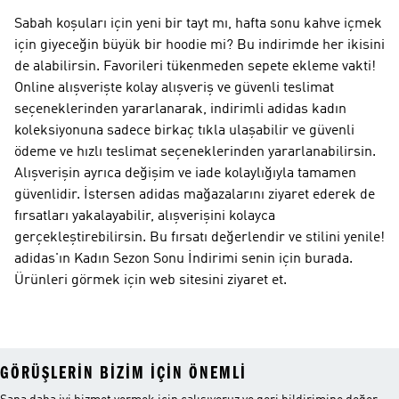
Sabah koşuları için yeni bir tayt mı, hafta sonu kahve içmek
için giyeceğin büyük bir hoodie mi? Bu indirimde her ikisini
de alabilirsin. Favorileri tükenmeden sepete ekleme vakti!
Online alışverişte kolay alışveriş ve güvenli teslimat
seçeneklerinden yararlanarak, indirimli adidas kadın
koleksiyonuna sadece birkaç tıkla ulaşabilir ve güvenli
ödeme ve hızlı teslimat seçeneklerinden yararlanabilirsin.
Alışverişin ayrıca değişim ve iade kolaylığıyla tamamen
güvenlidir. İstersen adidas mağazalarını ziyaret ederek de
fırsatları yakalayabilir, alışverişini kolayca
gerçekleştirebilirsin. Bu fırsatı değerlendir ve stilini yenile!
adidas'ın Kadın Sezon Sonu İndirimi senin için burada.
Ürünleri görmek için web sitesini ziyaret et.
GÖRÜŞLERIN BIZIM IÇIN ÖNEMLI