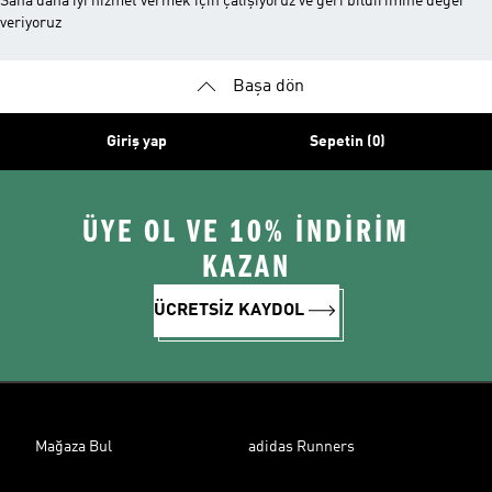
Sana daha iyi hizmet vermek için çalışıyoruz ve geri bildirimine değer
veriyoruz
Başa dön
Giriş yap
Sepetin (0)
ÜYE OL VE 10% İNDİRİM
KAZAN
ÜCRETSİZ KAYDOL
Mağaza Bul
adidas Runners