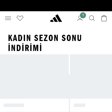
1
KADIN SEZON SONU
İNDIRIMI
AYAKKABI
GİYİM