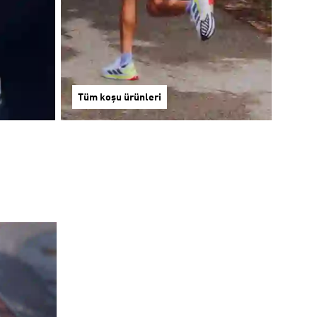
Tüm koşu ürünleri