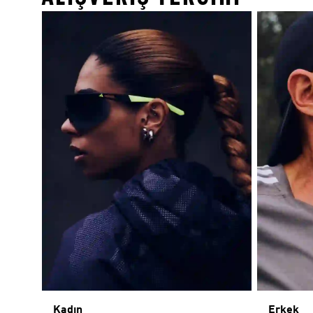
Kadın
Erkek