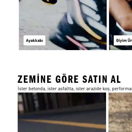
Ayakkabı
Giyim Ür
ZEMINE GÖRE SATIN AL
İster betonda, ister asfaltta, ister arazide koş, perform