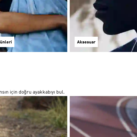
ünleri
Aksesuar
ansın için doğru ayakkabıyı bul.