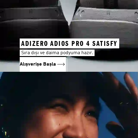
ADIZERO ADIOS PRO 4 SATISFY
Sıra dışı ve daima podyuma hazır.
Alışverişe Başla