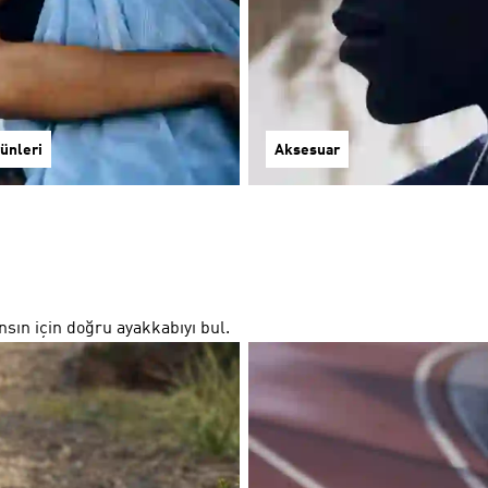
ünleri
Aksesuar
ansın için doğru ayakkabıyı bul.