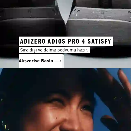
ADIZERO ADIOS PRO 4 SATISFY
Sıra dışı ve daima podyuma hazır.
Alışverişe Başla