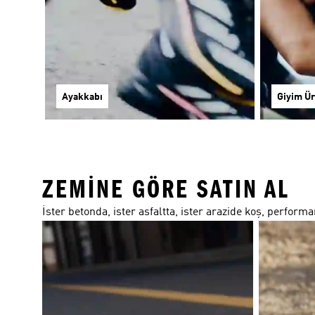
Ayakkabı
Giyim Ür
ZEMINE GÖRE SATIN AL
İster betonda, ister asfaltta, ister arazide koş, perform