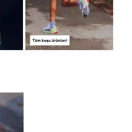
Tüm koşu ürünleri