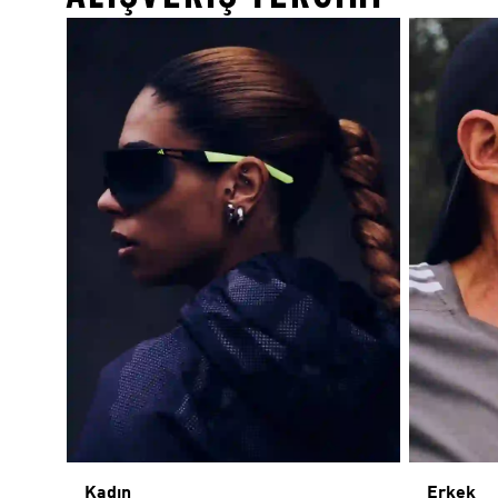
Kadın
Erkek