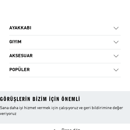
AYAKKABI
GIYIM
AKSESUAR
POPÜLER
GÖRÜŞLERIN BIZIM IÇIN ÖNEMLI
Sana daha iyi hizmet vermek için çalışıyoruz ve geri bildirimine değer
veriyoruz