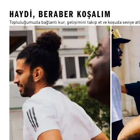
HAYDI, BERABER KOŞALIM
Topluluğumuzla bağlantı kur, gelişimini takip et ve koşuda seviye atl