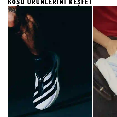
KOŞU ÜRÜNLERINI KEŞFET