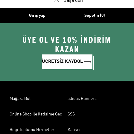
Başa dön
Giriş yap
Sepetin (0)
ÜYE OL VE 10% İNDİRİM
KAZAN
ÜCRETSİZ KAYDOL
Mağaza Bul
adidas Runners
Online Shop ile İletişime Geç
SSS
Bilgi Toplumu Hizmetleri
Kariyer