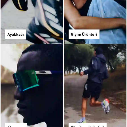
Ayakkabı
Giyim Ürünleri