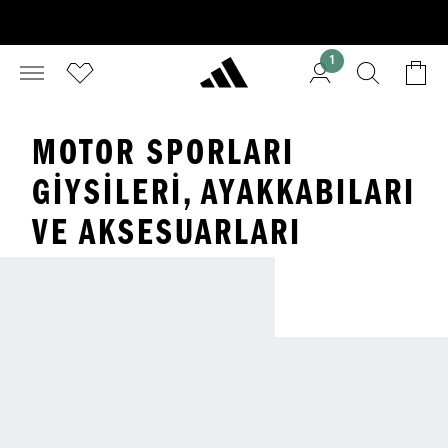
1
MOTOR SPORLARI
GIYSILERI, AYAKKABILARI
VE AKSESUARLARI