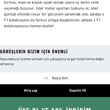
kırmızı, mavi ve klasik siyah olmak üzere üç farklı renk
seçeneği bulunur. İster motor sporları tutkunu ol, ister
günlük stilinde cesur bir görünüm yaratmak iste, adidas x
F1 koleksiyonu ile farkını ortaya koyabilirsin. adidas x F1
koleksiyonunu hemen keşfet!
GÖRÜŞLERIN BIZIM IÇIN ÖNEMLI
Sana daha iyi hizmet vermek için çalışıyoruz ve geri bildirimine değer
veriyoruz
Başa dön
Giriş yap
Sepetin (0)