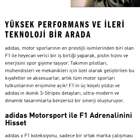
YÜKSEK PERFORMANS VE İLERI
TEKNOLOJI BIR ARADA
adidas, motor sporlarının en prestijli isimlerinden biri olan
F1 ile heyecan verici bir iş birliği yaparak, pistin hızını ve
enerjisini spor giyime taşıyor. Takımın pilotları,
mühendisleri ve mekanikleri için özel olarak geliştirilen bu
kıyafetler ve aksesuarlar, artık tüm motor sporları
tutkunlarının erişimine açık! F1’in üç köşeli yıldızı ve
adidas’ın ikonik 3-Stripes detayları, ultra-modern ve
dinamik tasarımlarla benzersiz bir sinerji oluşturuyor.
adidas Motorsport ile F1 Adrenalinini
Hisset
adidas x F1 koleksiyonu, sadece bir ortak marka çalışması