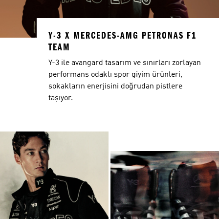
Y-3 X MERCEDES-AMG PETRONAS F1
TEAM
Y-3 ile avangard tasarım ve sınırları zorlayan
performans odaklı spor giyim ürünleri,
sokakların enerjisini doğrudan pistlere
taşıyor.