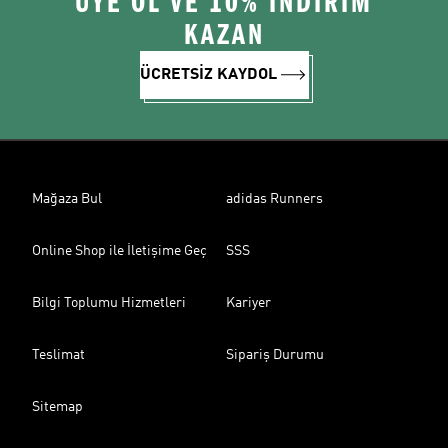
ÜYE OL VE 10% İNDİRİM
KAZAN
ÜCRETSİZ KAYDOL
Mağaza Bul
adidas Runners
Online Shop ile İletişime Geç
SSS
Bilgi Toplumu Hizmetleri
Kariyer
Teslimat
Sipariş Durumu
Sitemap