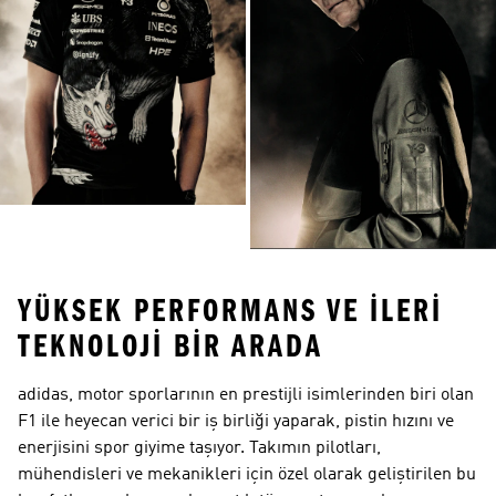
YÜKSEK PERFORMANS VE İLERI
TEKNOLOJI BIR ARADA
adidas, motor sporlarının en prestijli isimlerinden biri olan
F1 ile heyecan verici bir iş birliği yaparak, pistin hızını ve
enerjisini spor giyime taşıyor. Takımın pilotları,
mühendisleri ve mekanikleri için özel olarak geliştirilen bu