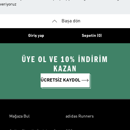
veriyoruz
Başa dön
Giriş yap
Sepetin (0)
ÜYE OL VE 10% İNDİRİM
KAZAN
ÜCRETSİZ KAYDOL
Mağaza Bul
adidas Runners