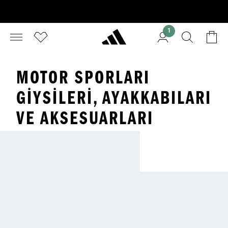
1
MOTOR SPORLARI
GIYSILERI, AYAKKABILARI
VE AKSESUARLARI