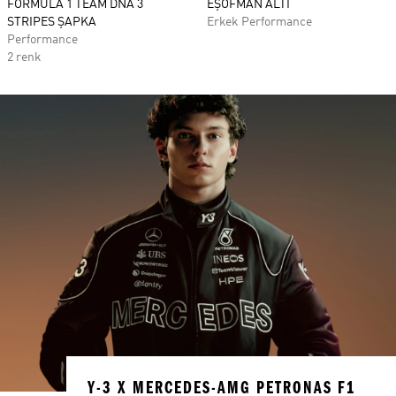
FORMULA 1 TEAM DNA 3
EŞOFMAN ALTI
STRIPES ŞAPKA
Erkek Performance
Performance
2 renk
Y-3 X MERCEDES-AMG PETRONAS F1