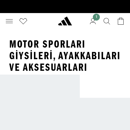
1
MOTOR SPORLARI
GIYSILERI, AYAKKABILARI
VE AKSESUARLARI