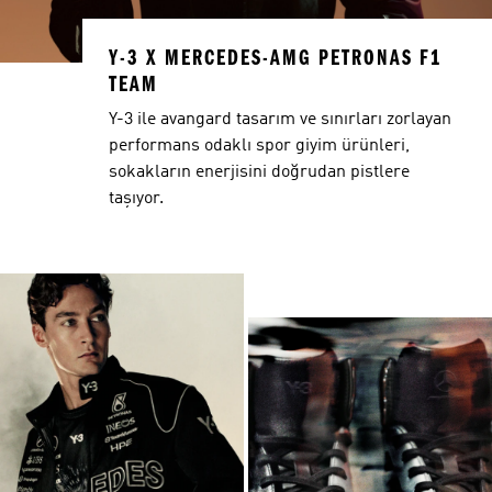
Y-3 X MERCEDES-AMG PETRONAS F1
TEAM
Y-3 ile avangard tasarım ve sınırları zorlayan
performans odaklı spor giyim ürünleri,
sokakların enerjisini doğrudan pistlere
taşıyor.