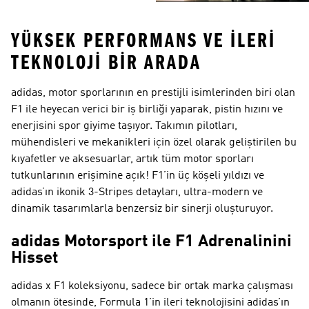
YÜKSEK PERFORMANS VE İLERI
TEKNOLOJI BIR ARADA
adidas, motor sporlarının en prestijli isimlerinden biri olan
F1 ile heyecan verici bir iş birliği yaparak, pistin hızını ve
enerjisini spor giyime taşıyor. Takımın pilotları,
mühendisleri ve mekanikleri için özel olarak geliştirilen bu
kıyafetler ve aksesuarlar, artık tüm motor sporları
tutkunlarının erişimine açık! F1’in üç köşeli yıldızı ve
adidas’ın ikonik 3-Stripes detayları, ultra-modern ve
dinamik tasarımlarla benzersiz bir sinerji oluşturuyor.
adidas Motorsport ile F1 Adrenalinini
Hisset
adidas x F1 koleksiyonu, sadece bir ortak marka çalışması
olmanın ötesinde, Formula 1’in ileri teknolojisini adidas’ın