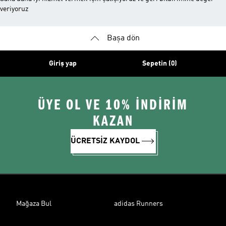
veriyoruz
Başa dön
Giriş yap
Sepetin (0)
ÜYE OL VE 10% İNDİRİM
KAZAN
ÜCRETSİZ KAYDOL
Mağaza Bul
adidas Runners