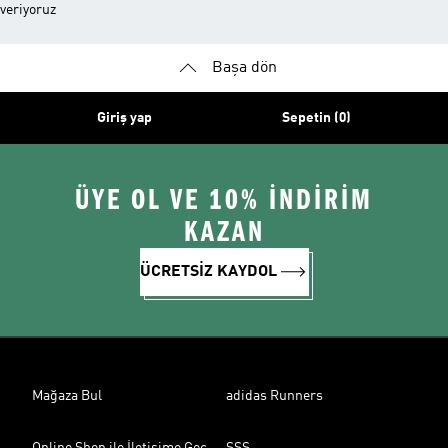
veriyoruz
Başa dön
Giriş yap
Sepetin (0)
ÜYE OL VE 10% İNDİRİM
KAZAN
ÜCRETSİZ KAYDOL
Mağaza Bul
adidas Runners