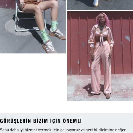
GÖRÜŞLERIN BIZIM IÇIN ÖNEMLI
Sana daha iyi hizmet vermek için çalışıyoruz ve geri bildirimine değer