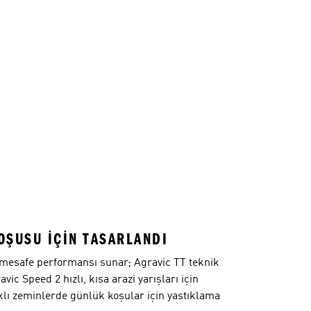
OŞUSU IÇIN TASARLANDI
 mesafe performansı sunar; Agravic TT teknik
ic Speed 2 hızlı, kısa arazi yarışları için
rklı zeminlerde günlük koşular için yastıklama