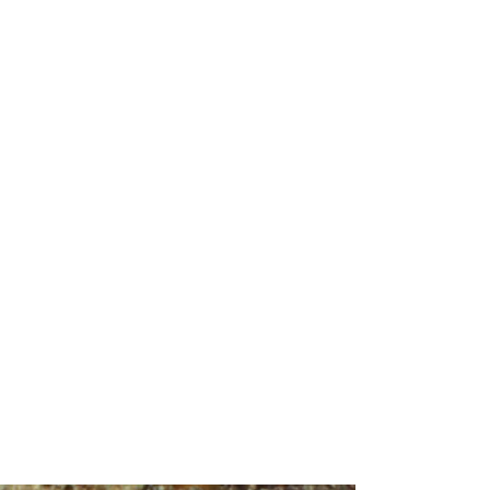
ne Ekle