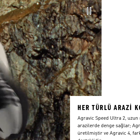
HER TÜRLÜ ARAZI K
Agravic Speed Ultra 2, uzun
arazilerde denge sağlar; Agrav
üretilmiştir ve Agravic 4, fa