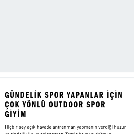
GÜNDELIK SPOR YAPANLAR IÇIN
ÇOK YÖNLÜ OUTDOOR SPOR
GIYIM
Hiçbir şey açık havada antrenman yapmanın verdiği huzur