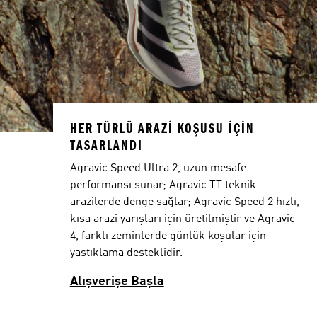
HER TÜRLÜ ARAZI KOŞUSU IÇIN
TASARLANDI
Agravic Speed Ultra 2, uzun mesafe
performansı sunar; Agravic TT teknik
arazilerde denge sağlar; Agravic Speed 2 hızlı,
kısa arazi yarışları için üretilmiştir ve Agravic
4, farklı zeminlerde günlük koşular için
yastıklama desteklidir.
Alışverişe Başla