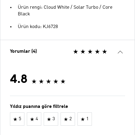
Ürün rengi: Cloud White / Solar Turbo / Core
Black
Ürün kodu: KJ6728
Yorumlar (4)
4.8
Yıldız puanına göre filtrele
5
4
3
2
1