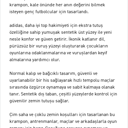
krampon, kale önünde her anın değerini bilmek
isteyen genç futbolcular için tasarlandı.
adidas, daha iyi top hakimiyeti için ekstra tutuş
özelliğine sahip yumuşak sentetik üst yüzey ile yeni
nesle konfor ve güven getirir. İkonik katlanır dil,
pürüzsüz bir vuruş yüzeyi oluşturarak çocukların
oyunlarına odaklanmalarına ve vuruşlardan keyif
almalarına yardımcı olur.
Normal kalıp ve bağcıklı tasarım, güvenli ve
uyarlanabilir bir his sağlayarak hızlı tempolu maçlar
sırasında özgürce oynamaya ve sabit kalmaya olanak
tanır. Sentetik dış taban, çeşitli yüzeylerde kontrol için
güvenilir zemin tutuşu sağlar.
Çim saha ve çoklu zemin koşulları için tasarlanan bu
krampon, antrenmanlar, maçlar ve arkadaşlarla oyun