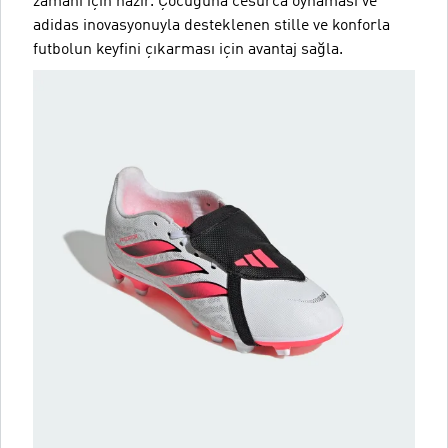
zamanı için hazır. Çocuğuna cesurca oynaması ve
adidas inovasyonuyla desteklenen stille ve konforla
futbolun keyfini çıkarması için avantaj sağla.