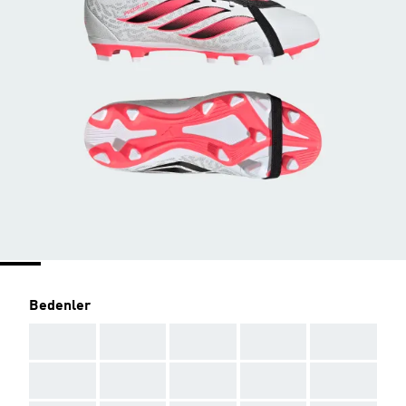
Bedenler
AAA
AAA
AAA
AAA
AAA
AAA
AAA
AAA
AAA
AAA