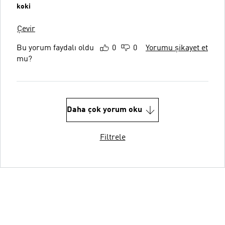
koki
Çevir
Bu yorum faydalı oldu
0
0
Yorumu şikayet et
mu?
Daha çok yorum oku
Filtrele