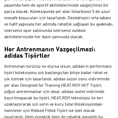
yaşamda hem de sportif aktivitelerinizde vazgeçilmez bir
parça olacak. Koleksiyonda yer alan Solarboost 5 de uzun
mesafe koşucuları için tasarlandı. Destekleyici orta tabanı
ve hafif yapısıyla her adımda rahatlık sağlayan bu ayakkabı,
isterseniz spor salonunda isterseniz outdoor
aktivitelerinizde her daim yanınızda olacak.
Her Antrenmanın Vazgeçilmezi:
adidas Tişörtler
Antrenman türünüz ne olursa olsun, adidas’ın performans
tişört koleksiyonu sizi başlangıçtan bitişe kadar rahat ve
şık tutmak için tasarlandı. adidas sezon sonu indiriminde
yer alan Designed for Training HEAT.RDY HIIT Tişört,
yoğun antrenmanlar için ideal. adidas outlet indirimde
kaçırılmayacak bu tişört, HEAT.RDY teknolojisi ile teri
uzaklaştırarak sizi serin ve kuru tutar.Koleksiyondaki
hamileler için Ribbed Fitted Tişört ise özel olarak
tasarlandı. Hem esneklik hem de rahatlık garantili bu