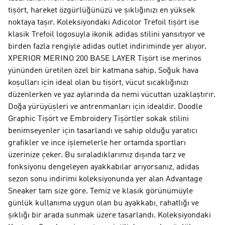
tişört, hareket özgürlüğünüzü ve şıklığınızı en yüksek
noktaya taşır. Koleksiyondaki Adicolor Trefoil tişört ise
klasik Trefoil logosuyla ikonik adidas stilini yansıtıyor ve
birden fazla rengiyle adidas outlet indiriminde yer alıyor.
XPERIOR MERINO 200 BASE LAYER Tişört ise merinos
yününden üretilen özel bir katmana sahip. Soğuk hava
koşulları için ideal olan bu tişört, vücut sıcaklığınızı
düzenlerken ve yaz aylarında da nemi vücuttan uzaklaştırır.
Doğa yürüyüşleri ve antrenmanları için idealdir. Doodle
Graphic Tişört ve Embroidery Tişörtler sokak stilini
benimseyenler için tasarlandı ve sahip olduğu yaratıcı
grafikler ve ince işlemelerle her ortamda sportları
üzerinize çeker. Bu sıraladıklarımız dışında tarz ve
fonksiyonu dengeleyen ayakkabılar arıyorsanız, adidas
sezon sonu indirimi koleksiyonunda yer alan Advantage
Sneaker tam size göre. Temiz ve klasik görünümüyle
günlük kullanıma uygun olan bu ayakkabı, rahatlığı ve
şıklığı bir arada sunmak üzere tasarlandı. Koleksiyondaki