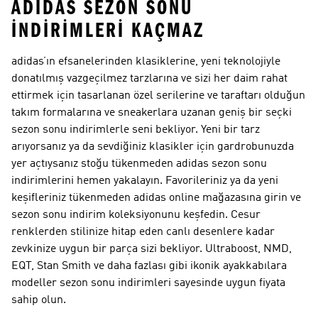
ADIDAS SEZON SONU
İNDIRIMLERI KAÇMAZ
adidas’ın efsanelerinden klasiklerine, yeni teknolojiyle
donatılmış vazgeçilmez tarzlarına ve sizi her daim rahat
ettirmek için tasarlanan özel serilerine ve taraftarı olduğun
takım formalarına ve sneakerlara uzanan geniş bir seçki
sezon sonu indirimlerle seni bekliyor. Yeni bir tarz
arıyorsanız ya da sevdiğiniz klasikler için gardrobunuzda
yer açtıysanız stoğu tükenmeden adidas sezon sonu
indirimlerini hemen yakalayın. Favorileriniz ya da yeni
keşifleriniz tükenmeden adidas online mağazasına girin ve
sezon sonu indirim koleksiyonunu keşfedin. Cesur
renklerden stilinize hitap eden canlı desenlere kadar
zevkinize uygun bir parça sizi bekliyor. Ultraboost, NMD,
EQT, Stan Smith ve daha fazlası gibi ikonik ayakkabılara
modeller sezon sonu indirimleri sayesinde uygun fiyata
sahip olun.