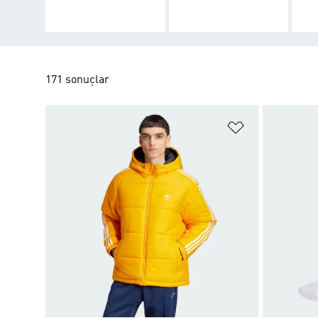
171 sonuçlar
Favori Listesi