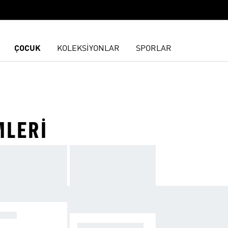
ÇOCUK
KOLEKSİYONLAR
SPORLAR
MLERI
OCUK
TÜM SEZON SON