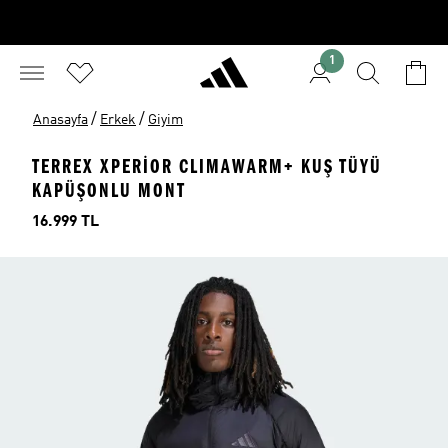
1
/
/
Anasayfa
Erkek
Giyim
TERREX XPERIOR CLIMAWARM+ KUŞ TÜYÜ
KAPÜŞONLU MONT
Fiyat
16.999 TL