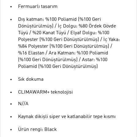
Fermuarlı tasarım
Dış katman: %100 Poliamid (%100 Geri
Dönüştürülmüş) / İç Dolgu: %80 Ördek Gövde
Tüyü / %20 Kanat Tüyü / Elyaf Dolgu: %100
Polyester (%100 Geri Dönüştürülmüş) / İç Yaka:
%84 Polyester (%100 Geri Dönüştürülmüş) /
%16 Elastan / Ara Katman: %100 Poliamid
(%100 Geri Dönüştürülmüş) / Astar: %100
Poliamid (%100 Geri Dönüştürülmüş)
Sık dokuma
CLIMAWARM+ teknolojisi
N//A
Kaynak dikişli siper ve katlanabilir tepe kısmı
Ürün rengi: Black