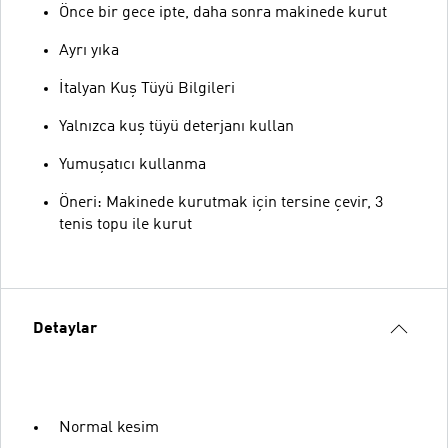
Önce bir gece ipte, daha sonra makinede kurut
Ayrı yıka
İtalyan Kuş Tüyü Bilgileri
Yalnızca kuş tüyü deterjanı kullan
Yumuşatıcı kullanma
Öneri: Makinede kurutmak için tersine çevir, 3
tenis topu ile kurut
Detaylar
Normal kesim