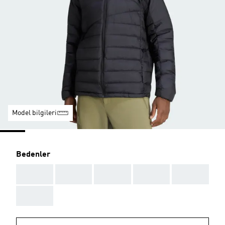
Model bilgileri
Bedenler
AAA
AAA
AAA
AAA
AAA
AAA