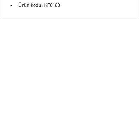
Ürün kodu: KF0180