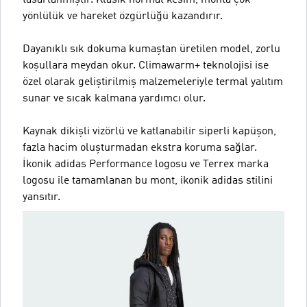
tasarlanmıştır. Klasik normal kesim, monta çok
yönlülük ve hareket özgürlüğü kazandırır.
Dayanıklı sık dokuma kumaştan üretilen model, zorlu
koşullara meydan okur. Climawarm+ teknolojisi ise
özel olarak geliştirilmiş malzemeleriyle termal yalıtım
sunar ve sıcak kalmana yardımcı olur.
Kaynak dikişli vizörlü ve katlanabilir siperli kapüşon,
fazla hacim oluşturmadan ekstra koruma sağlar.
İkonik adidas Performance logosu ve Terrex marka
logosu ile tamamlanan bu mont, ikonik adidas stilini
yansıtır.