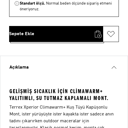
Standart ölçü.
Normal beden ölçünde sipariş etmeni
öneriyoruz.
Sepete Ekle
Açıklama
GELIŞMIŞ SICAKLIK IÇIN CLIMAWARM+
YALITIMLI, SU TUTMAZ KAPLAMALI MONT.
Terrex Xperior Climawarm+ Kuş Tüyü Kapüşonlu
Mont, ister yürüyüşte ister kayakta ister sadece anın
tadını çıkarırken outdoor maceralar için