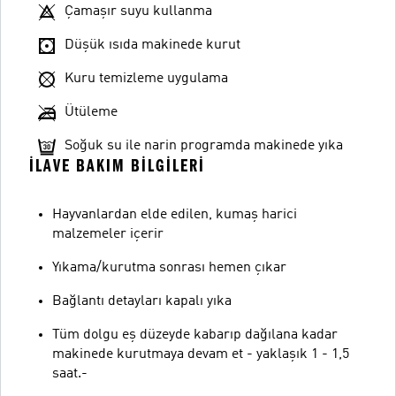
Çamaşır suyu kullanma
Düşük ısıda makinede kurut
Kuru temizleme uygulama
Ütüleme
Soğuk su ile narin programda makinede yıka
İLAVE BAKIM BILGILERI
Hayvanlardan elde edilen, kumaş harici
malzemeler içerir
Yıkama/kurutma sonrası hemen çıkar
Bağlantı detayları kapalı yıka
Tüm dolgu eş düzeyde kabarıp dağılana kadar
makinede kurutmaya devam et - yaklaşık 1 - 1,5
saat.-