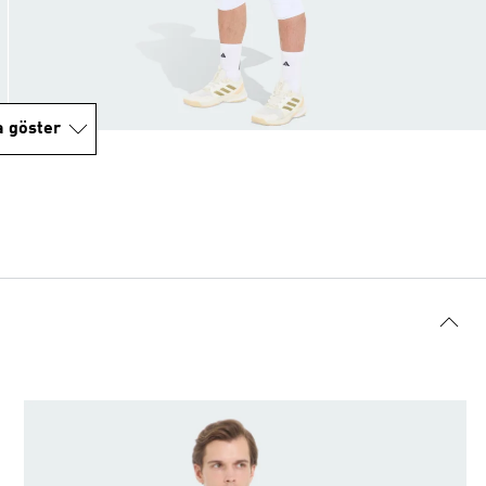
a göster