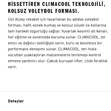
HISSETTIREN CLIMACOOL TEKNOLOJILI,
KOLSUZ VOLEYBOL FORMASI.
Üst düzey rekabet için tasarlanan bu adidas voleybol
forması, hafif, esnek kumaş ve kolsuz silueti ile kollarına
tam hareket özgürlüğü sağlar. Yuvarlak kesimli alt kenarı,
her eğilme ve esnemede koruma sunar. CLIMACOOL, ter
emici ve dağıtıcı özelliğiyle serin, kuru ve kesintisiz bir
performans deneyimi sunar. CLIMACOOL, teri hızla
vücuttan uzaklaştıran malzemelerle terlemeyi kontrol
etmene yardımcı olur. Çabuk kuruyan lifler, cilde ferahlık
verir.
Detaylar