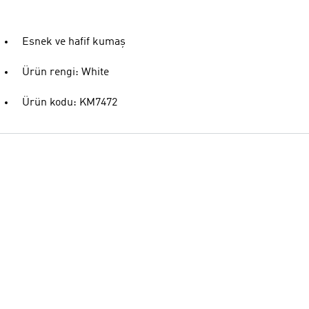
Esnek ve hafif kumaş
Ürün rengi: White
Ürün kodu: KM7472