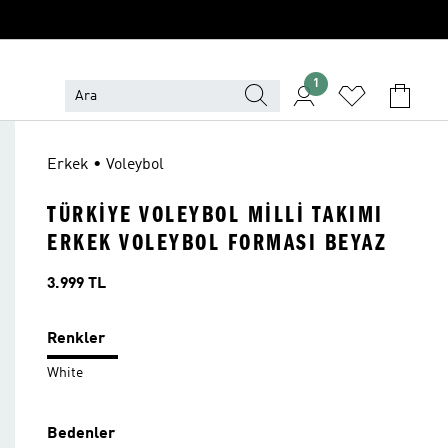
1
Erkek • Voleybol
TÜRKIYE VOLEYBOL MILLI TAKIMI
ERKEK VOLEYBOL FORMASI BEYAZ
Fiyat
3.999 TL
Renkler
White
Bedenler