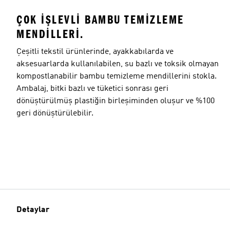
ÇOK IŞLEVLI BAMBU TEMIZLEME
MENDILLERI.
Çeşitli tekstil ürünlerinde, ayakkabılarda ve
aksesuarlarda kullanılabilen, su bazlı ve toksik olmayan
kompostlanabilir bambu temizleme mendillerini stokla.
Ambalaj, bitki bazlı ve tüketici sonrası geri
dönüştürülmüş plastiğin birleşiminden oluşur ve %100
geri dönüştürülebilir.
Detaylar