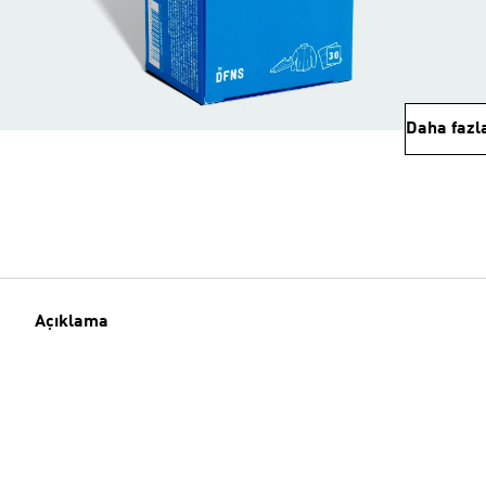
Daha fazl
Açıklama