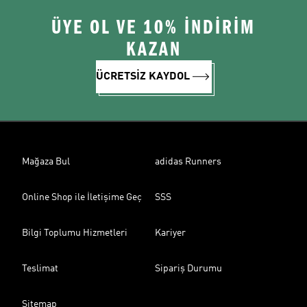
ÜYE OL VE 10% İNDİRİM
KAZAN
ÜCRETSİZ KAYDOL
Mağaza Bul
adidas Runners
Online Shop ile İletişime Geç
SSS
Bilgi Toplumu Hizmetleri
Kariyer
Teslimat
Sipariş Durumu
Sitemap