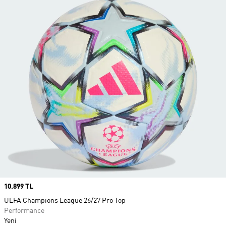
Price
10.899 TL
UEFA Champions League 26/27 Pro Top
Performance
Yeni