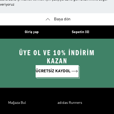
veriyoruz
Başa dön
Giriş yap
Sepetin (0)
ÜYE OL VE 10% İNDİRİM
KAZAN
ÜCRETSİZ KAYDOL
Mağaza Bul
adidas Runners