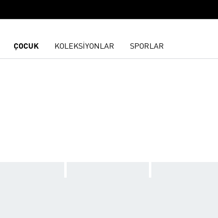
ÇOCUK
KOLEKSİYONLAR
SPORLAR
N IYI PERFORMANSINI SERGILE