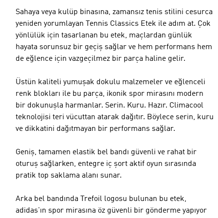
Sahaya veya kulüp binasına, zamansız tenis stilini cesurca
yeniden yorumlayan Tennis Classics Etek ile adım at. Çok
yönlülük için tasarlanan bu etek, maçlardan günlük
hayata sorunsuz bir geçiş sağlar ve hem performans hem
de eğlence için vazgeçilmez bir parça haline gelir.
Üstün kaliteli yumuşak dokulu malzemeler ve eğlenceli
renk blokları ile bu parça, ikonik spor mirasını modern
bir dokunuşla harmanlar. Serin. Kuru. Hazır. Climacool
teknolojisi teri vücuttan atarak dağıtır. Böylece serin, kuru
ve dikkatini dağıtmayan bir performans sağlar.
Geniş, tamamen elastik bel bandı güvenli ve rahat bir
oturuş sağlarken, entegre iç şort aktif oyun sırasında
pratik top saklama alanı sunar.
Arka bel bandında Trefoil logosu bulunan bu etek,
adidas'ın spor mirasına öz güvenli bir gönderme yapıyor