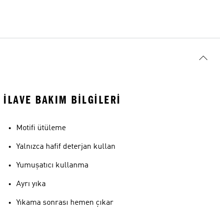
İLAVE BAKIM BILGILERI
Motifi ütüleme
Yalnızca hafif deterjan kullan
Yumuşatıcı kullanma
Ayrı yıka
Yıkama sonrası hemen çıkar