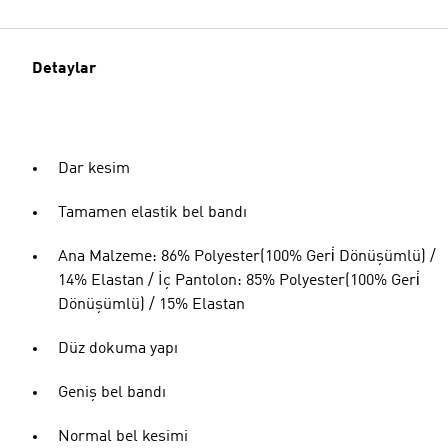
Detaylar
Dar kesim
Tamamen elastik bel bandı
Ana Malzeme: 86% Polyester(100% Geri̇ Dönüşümlü) /
14% Elastan / İç Pantolon: 85% Polyester(100% Geri̇
Dönüşümlü) / 15% Elastan
Düz dokuma yapı
Geniş bel bandı
Normal bel kesimi