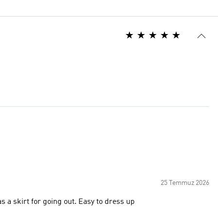
25 Temmuz 2026
s a skirt for going out. Easy to dress up