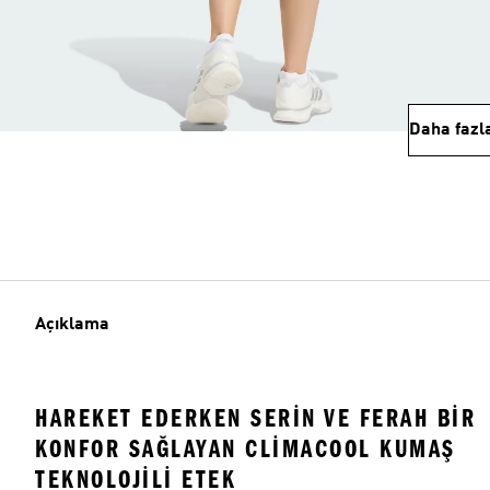
Daha fazl
Açıklama
HAREKET EDERKEN SERIN VE FERAH BIR
KONFOR SAĞLAYAN CLIMACOOL KUMAŞ
TEKNOLOJILI ETEK