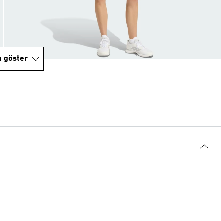
a göster