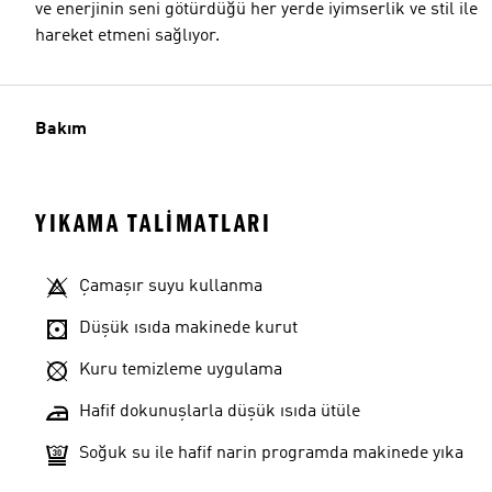
ve enerjinin seni götürdüğü her yerde iyimserlik ve stil ile
hareket etmeni sağlıyor.
Bakım
YIKAMA TALIMATLARI
Çamaşır suyu kullanma
Düşük ısıda makinede kurut
Kuru temizleme uygulama
Hafif dokunuşlarla düşük ısıda ütüle
Soğuk su ile hafif narin programda makinede yıka