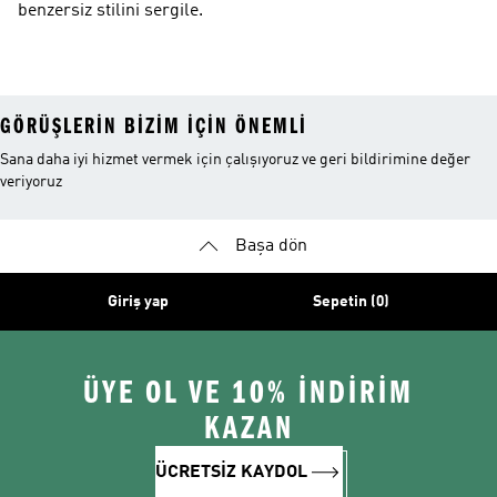
benzersiz stilini sergile.
GÖRÜŞLERIN BIZIM IÇIN ÖNEMLI
Sana daha iyi hizmet vermek için çalışıyoruz ve geri bildirimine değer
veriyoruz
Başa dön
Giriş yap
Sepetin (0)
ÜYE OL VE 10% İNDİRİM
KAZAN
ÜCRETSİZ KAYDOL