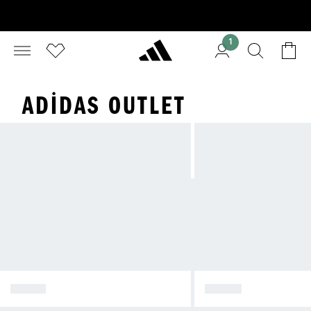
1
ADIDAS OUTLET
KADIN
ERKEK