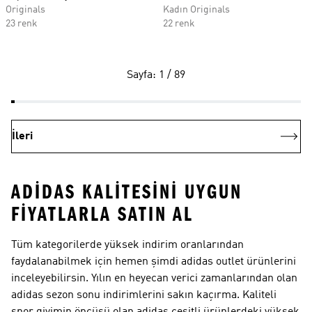
Originals
Kadın Originals
23 renk
22 renk
Sayfa: 1 / 89
İleri
ADIDAS KALITESINI UYGUN
FIYATLARLA SATIN AL
Tüm kategorilerde yüksek indirim oranlarından
faydalanabilmek için hemen şimdi adidas outlet ürünlerini
inceleyebilirsin. Yılın en heyecan verici zamanlarından olan
adidas sezon sonu indirimlerini sakın kaçırma. Kaliteli