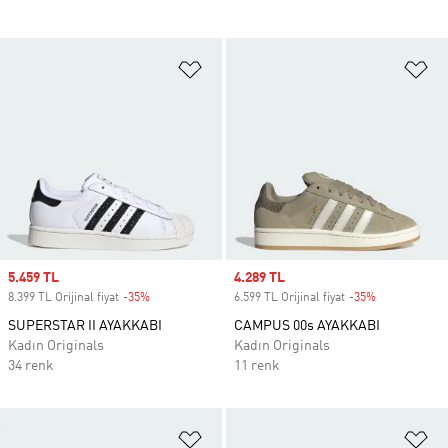
Favori Listesine Ekle
Fa
Sale price
5.459 TL
Sale price
4.289 TL
8.399 TL Orijinal fiyat
-35%
Discount
6.599 TL Orijinal fiyat
-35%
Discount
SUPERSTAR II AYAKKABI
CAMPUS 00s AYAKKABI
Kadın Originals
Kadın Originals
34 renk
11 renk
Favori Listesine Ekle
Fa