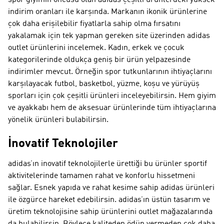
spor giyimin öncüsü olan adidas çeşitli ürünlerdeki yüksek
indirim oranları ile karşında. Markanın ikonik ürünlerine
çok daha erişilebilir fiyatlarla sahip olma fırsatını
yakalamak için tek yapman gereken site üzerinden adidas
outlet ürünlerini incelemek. Kadın, erkek ve çocuk
kategorilerinde oldukça geniş bir ürün yelpazesinde
indirimler mevcut. Örneğin spor tutkunlarının ihtiyaçlarını
karşılayacak futbol, basketbol, yüzme, koşu ve yürüyüş
sporları için çok çeşitli ürünleri inceleyebilirsin. Hem giyim
ve ayakkabı hem de aksesuar ürünlerinde tüm ihtiyaçlarına
yönelik ürünleri bulabilirsin.
İnovatif Teknolojiler
adidas’ın inovatif teknolojilerle ürettiği bu ürünler sportif
aktivitelerinde tamamen rahat ve konforlu hissetmeni
sağlar. Esnek yapıda ve rahat kesime sahip adidas ürünleri
ile özgürce hareket edebilirsin. adidas’ın üstün tasarım ve
üretim teknolojisine sahip ürünlerini outlet mağazalarında