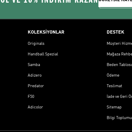
KOLEKSİYONLAR
DESTEK
Originals
Müşteri Hizmet
Handball Spezial
Mağaza Rehbe
Samba
Beden Tablos
Adizero
Ödeme
Predator
Teslimat
F50
İade ve Geri 
Adicolor
Sitemap
Bilgi Toplumu