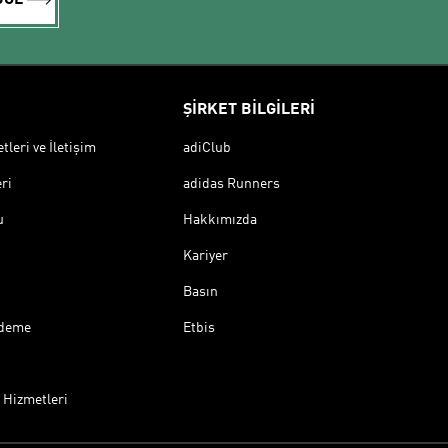
ŞİRKET BİLGİLERİ
leri ve İletişim
adiClub
ri
adidas Runners
u
Hakkımızda
Kariyer
Basın
Ödeme
Etbis
 Hizmetleri