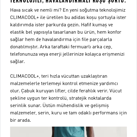
TEKNOLOJILI, HAVALANDIRMALI KOŞU ŞORTU.
Hava sıcak ve nemli mi? En yeni soğutma teknolojimiz
CLIMACOOL+ ile üretilen bu adidas koşu şortuyla ister
kaldırımda ister parkurda gezin. Hafif kumaş ve
elastik bel yapısıyla tasarlanan bu ürün, hem konfor
sağlar hem de havalandırma için file parçalarla
donatılmıştır. Arka taraftaki fermuarlı arka cep,
telefonunuza veya enerji jellerinize kolayca erişmenizi
sağlar.
CLIMACOOL+, teri hızla vücuttan uzaklaştıran
malzemelerle terlemeyi kontrol etmenize yardımcı
olur. Çabuk kuruyan lifler, cilde ferahlık verir. Vücut
şekline uygun ter kontrolü, stratejik noktalarda
serinlik sunar. Üstün mühendislik ve gelişmiş
malzemeler, serin, kuru ve tam odaklı performans için
bir arada.