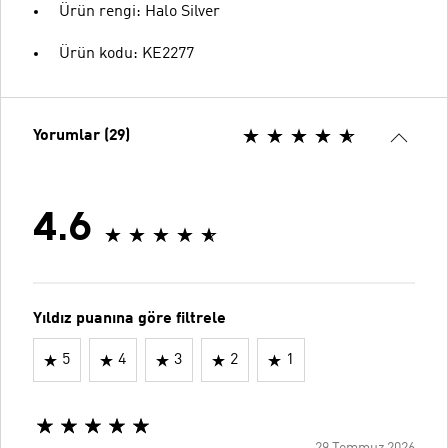
Ürün rengi: Halo Silver
Ürün kodu: KE2277
Yorumlar (29)
4.6
Yıldız puanına göre filtrele
5
4
3
2
1