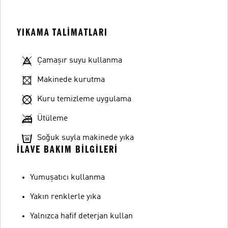
YIKAMA TALIMATLARI
Çamaşır suyu kullanma
Makinede kurutma
Kuru temizleme uygulama
Ütüleme
Soğuk suyla makinede yıka
İLAVE BAKIM BILGILERI
Yumuşatıcı kullanma
Yakın renklerle yıka
Yalnızca hafif deterjan kullan