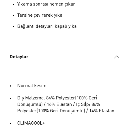
Yıkama sonrası hemen çıkar
Tersine çevirerek yıka
Bağlantı detayları kapalı yıka
Detaylar
Normal kesim
Diş Malzeme: 84% Polyester(100% Geri̇
Dönüşümlü) / 16% Elastan / İç Sli̇p: 86%
Polyester(100% Geri̇ Dönüşümlü) / 14% Elastan
CLIMACOOL+