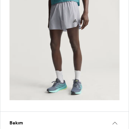
Bakım