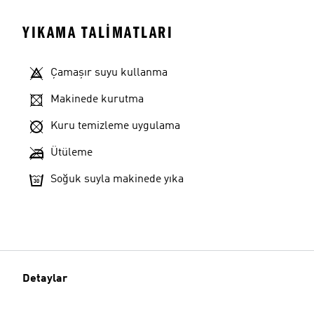
YIKAMA TALIMATLARI
Çamaşır suyu kullanma
Makinede kurutma
Kuru temizleme uygulama
Ütüleme
Soğuk suyla makinede yıka
Detaylar