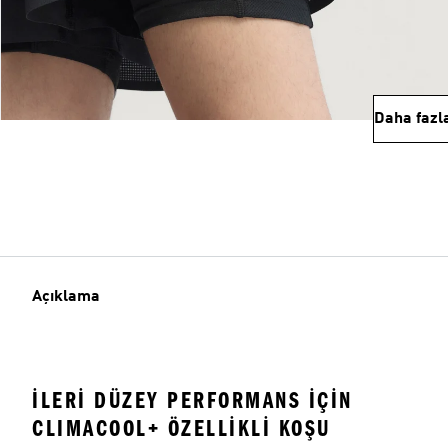
Daha fazl
Açıklama
İLERI DÜZEY PERFORMANS IÇIN
CLIMACOOL+ ÖZELLIKLI KOŞU