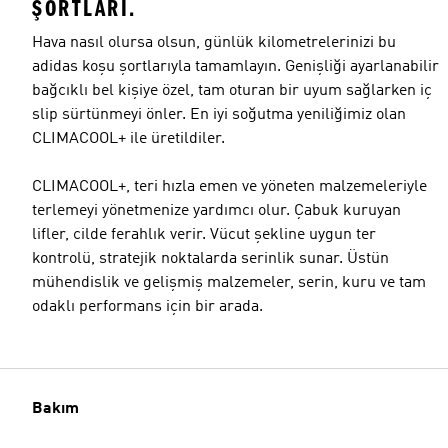
ŞORTLARI.
Hava nasıl olursa olsun, günlük kilometrelerinizi bu
adidas koşu şortlarıyla tamamlayın. Genişliği ayarlanabilir
bağcıklı bel kişiye özel, tam oturan bir uyum sağlarken iç
slip sürtünmeyi önler. En iyi soğutma yeniliğimiz olan
CLIMACOOL+ ile üretildiler.
CLIMACOOL+, teri hızla emen ve yöneten malzemeleriyle
terlemeyi yönetmenize yardımcı olur. Çabuk kuruyan
lifler, cilde ferahlık verir. Vücut şekline uygun ter
kontrolü, stratejik noktalarda serinlik sunar. Üstün
mühendislik ve gelişmiş malzemeler, serin, kuru ve tam
odaklı performans için bir arada.
Bakım