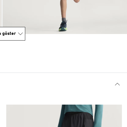
a göster