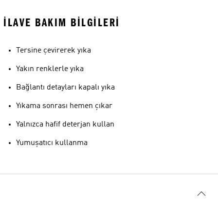
İLAVE BAKIM BILGILERI
Tersine çevirerek yıka
Yakın renklerle yıka
Bağlantı detayları kapalı yıka
Yıkama sonrası hemen çıkar
Yalnızca hafif deterjan kullan
Yumuşatıcı kullanma