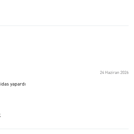
24 Haziran 2026
idas yapardı
t