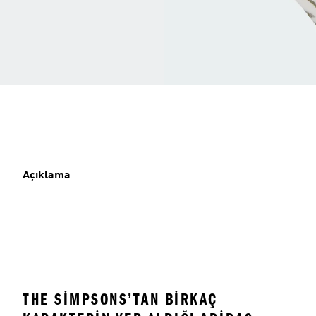
Açıklama
THE SIMPSONS’TAN BIRKAÇ