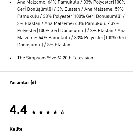
Ana Malzeme: 64% Pamukulu / 33% Polyester(100%
Geri̇ Dönüşümlü) / 3% Elastan / Ana Malzeme: 59%
Pamukulu / 38% Polyester(100% Geri̇ Dönüşümlü) /
3% Elastan / Ana Malzeme: 60% Pamukulu / 37%
Polyester(100% Geri̇ Dönüşümlü) / 3% Elastan / Ana
Malzeme: 64% Pamukulu / 33% Polyester(100% Geri̇
Dönüşümlü) / 3% Elastan
The Simpsons™ ve © 20th Television
Yorumlar (6)
4.4
Kalite