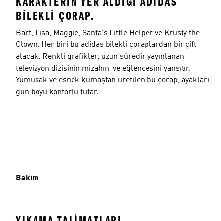
KARAKTERIN YER ALDIĞI ADIDAS
BILEKLI ÇORAP.
Bart, Lisa, Maggie, Santa's Little Helper ve Krusty the
Clown. Her biri bu adidas bilekli çoraplardan bir çift
alacak. Renkli grafikler, uzun süredir yayınlanan
televizyon dizisinin mizahını ve eğlencesini yansıtır.
Yumuşak ve esnek kumaştan üretilen bu çorap, ayakları
gün boyu konforlu tutar.
Bakım
YIKAMA TALIMATLARI