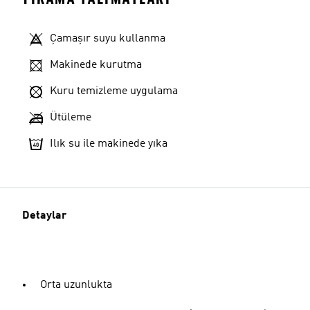
Çamaşır suyu kullanma
Makinede kurutma
Kuru temizleme uygulama
Ütüleme
Ilık su ile makinede yıka
Detaylar
Orta uzunlukta