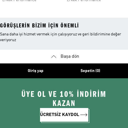
Erkek Performance
Erkek Performance
GÖRÜŞLERIN BIZIM IÇIN ÖNEMLI
Sana daha iyi hizmet vermek için çalışıyoruz ve geri bildirimine değer
veriyoruz
Başa dön
Giriş yap
Sepetin (0)
ÜYE OL VE 10% İNDİRİM
KAZAN
ÜCRETSİZ KAYDOL