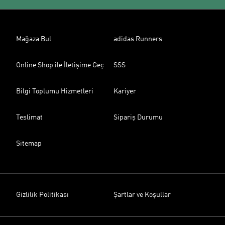
Mağaza Bul
adidas Runners
Online Shop ile İletişime Geç
SSS
Bilgi Toplumu Hizmetleri
Kariyer
Teslimat
Sipariş Durumu
Sitemap
Gizlilik Politikası
Şartlar ve Koşullar