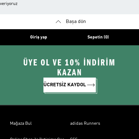
veriyoruz
Başa dön
Giriş yap
Sepetin (0)
ÜYE OL VE 10% İNDİRİM
KAZAN
ÜCRETSİZ KAYDOL
Mağaza Bul
adidas Runners