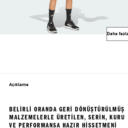
Daha fazl
Açıklama
BELIRLI ORANDA GERI DÖNÜŞTÜRÜLMÜŞ
MALZEMELERLE ÜRETILEN, SERIN, KURU
VE PERFORMANSA HAZIR HISSETMENI