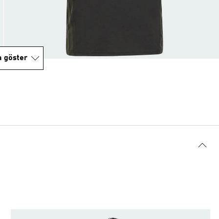
a göster