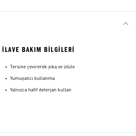
İLAVE BAKIM BILGILERI
Tersine çevirerek yıka ve ütüle
Yumuşatıcı kullanma
Yalnızca hafif deterjan kullan