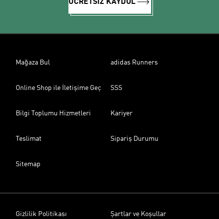
ÜCRETSİZ KAYDOL
Mağaza Bul
adidas Runners
Online Shop ile İletişime Geç
SSS
Bilgi Toplumu Hizmetleri
Kariyer
Teslimat
Sipariş Durumu
Sitemap
Gizlilik Politikası
Şartlar ve Koşullar